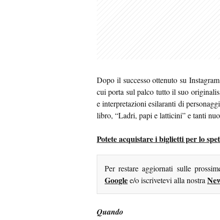
Dopo il successo ottenuto su Instagram e
cui porta sul palco tutto il suo original
e interpretazioni esilaranti di personaggi
libro, “Ladri, papi e latticini” e tanti nuo
Potete acquistare i biglietti per lo 
Per restare aggiornati sulle prossi
Google
New
e/o iscrivetevi alla nostra
Quando