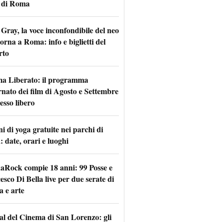
 di Roma
Gray, la voce inconfondibile del neo
torna a Roma: info e biglietti del
rto
a Liberato: il programma
rnato dei film di Agosto e Settembre
esso libero
i di yoga gratuite nei parchi di
 date, orari e luoghi
naRock compie 18 anni: 99 Posse e
sco Di Bella live per due serate di
a e arte
val del Cinema di San Lorenzo: gli