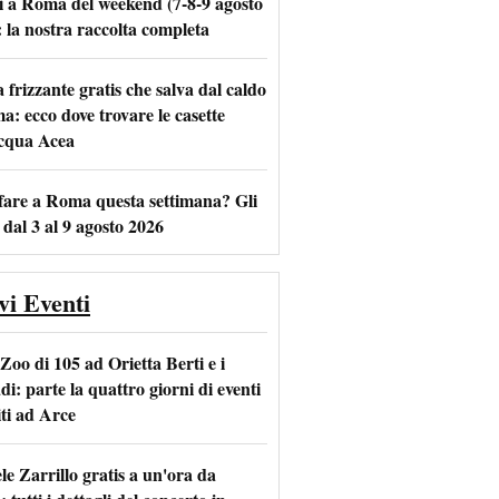
i a Roma del weekend (7-8-9 agosto
: la nostra raccolta completa
frizzante gratis che salva dal caldo
m
l
a: ecco dove trovare le casette
acqua Acea
fare a Roma questa settimana? Gli
 dal 3 al 9 agosto 2026
vi Eventi
Zoo di 105 ad Orietta Berti e i
i: parte la quattro giorni di eventi
iti ad Arce
le Zarrillo gratis a un'ora da