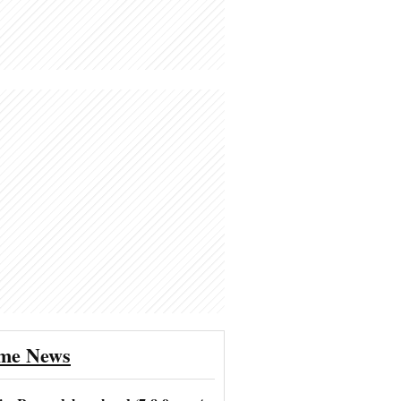
ime News