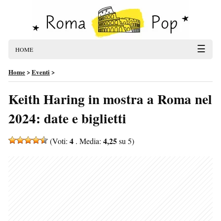
☰
HOME
Home
>
Eventi
>
Keith Haring in mostra a Roma nel
2024: date e biglietti
4
4,25
(Voti:
. Media:
su 5)