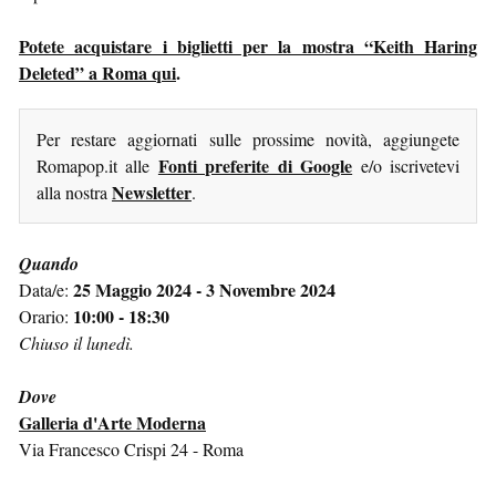
Potete acquistare i biglietti per la mostra “Keith Haring
Deleted” a Roma qui
.
Per restare aggiornati sulle prossime novità, aggiungete
Fonti preferite di Google
Romapop.it alle
e/o iscrivetevi
Newsletter
alla nostra
.
Quando
25 Maggio 2024 - 3 Novembre 2024
Data/e:
10:00 - 18:30
Orario:
Chiuso il lunedì.
Dove
Galleria d'Arte Moderna
Via Francesco Crispi 24 - Roma