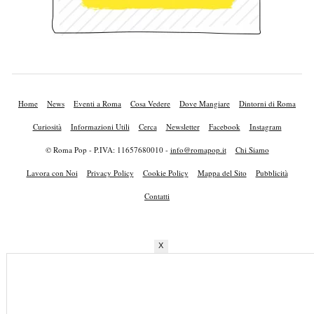
Home
News
Eventi a Roma
Cosa Vedere
Dove Mangiare
Dintorni di Roma
Curiosità
Informazioni Utili
Cerca
Newsletter
Facebook
Instagram
© Roma Pop - P.IVA: 11657680010 -
info@romapop.it
Chi Siamo
Lavora con Noi
Privacy Policy
Cookie Policy
Mappa del Sito
Pubblicità
Contatti
X