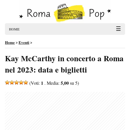
☰
HOME
Home
>
Eventi
>
Kay McCarthy in concerto a Roma
nel 2023: data e biglietti
1
5,00
(Voti:
. Media:
su 5)