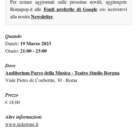
Per restare aggiornati sulle prossime novità, aggiungete
Fonti preferite di Google
Romapop.it alle
e/o iscrivetevi
Newsletter
alla nostra
.
Quando
19 Marzo 2023
Data/e:
21:00 - 23:00
Orario:
Dove
Auditorium Parco della Musica - Teatro Studio Borgna
Viale Pietro de Coubertin, 30 - Roma
Prezzo
€ 18,00
Altre informazioni
www.ticketone.it