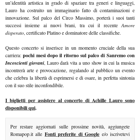
un’identità artistica in grado di spaziare tra generi e linguaggi,
Lauro ha costruito un immaginario fatto di contaminazioni e
innovazione. Sul palco del Circo Massimo, porterà i suoi tanti
successi insieme ai nuovi brani, tra cui il recente
Amore
disperato
, certificato Platino e dominatore delle classifiche.
Questo concerto si inserisce in un momento cruciale della sua
pochi mesi dopo il ritorno sul palco di Sanremo con
carriera:
Incoscienti giovani
, Lauro darà vita a uno show in cui la musica
incontrerà arte e provocazione, regalando al pubblico un evento
che celebra la libertà di esprimersi e di osare, in perfetta sintonia
con il suo stile inconfondibile.
I biglietti per assistere al concerto di Achille Lauro sono
disponibili qui
.
Per restare aggiornati sulle prossime novità, aggiungete
Fonti preferite di Google
Romapop.it alle
e/o iscrivetevi