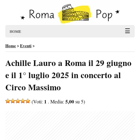
☰
HOME
Home
>
Eventi
>
Achille Lauro a Roma il 29 giugno
e il 1° luglio 2025 in concerto al
Circo Massimo
1
5,00
(Voti:
. Media:
su 5)