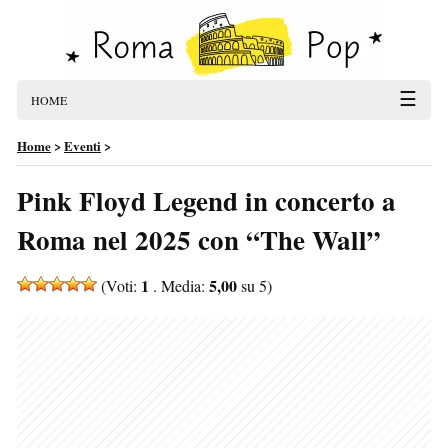
☰
HOME
Home
>
Eventi
>
Pink Floyd Legend in concerto a
Roma nel 2025 con “The Wall”
1
5,00
(Voti:
. Media:
su 5)