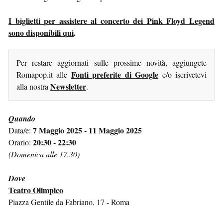
I biglietti per assistere al concerto dei Pink Floyd Legend
sono disponibili qui
.
Per restare aggiornati sulle prossime novità, aggiungete
Fonti preferite di Google
Romapop.it alle
e/o iscrivetevi
Newsletter
alla nostra
.
Quando
7 Maggio 2025 - 11 Maggio 2025
Data/e:
20:30 - 22:30
Orario:
(Domenica alle 17.30)
Dove
Teatro Olimpico
Piazza Gentile da Fabriano, 17 - Roma