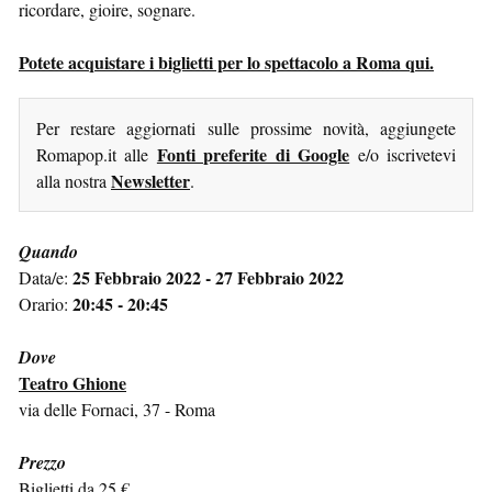
ricordare, gioire, sognare.
Potete acquistare i biglietti per lo spettacolo a Roma qui.
Per restare aggiornati sulle prossime novità, aggiungete
Fonti preferite di Google
Romapop.it alle
e/o iscrivetevi
Newsletter
alla nostra
.
Quando
25 Febbraio 2022 - 27 Febbraio 2022
Data/e:
20:45 - 20:45
Orario:
Dove
Teatro Ghione
via delle Fornaci, 37 - Roma
Prezzo
Biglietti da 25 €