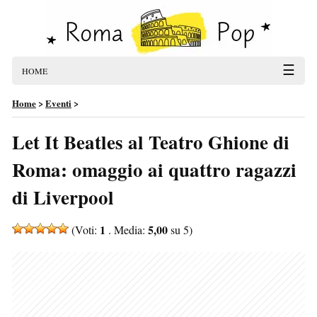
☰
HOME
Home
>
Eventi
>
Let It Beatles al Teatro Ghione di
Roma: omaggio ai quattro ragazzi
di Liverpool
1
5,00
(Voti:
. Media:
su 5)