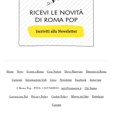
Home
News
Eventi a Roma
Cosa Vedere
Dove Mangiare
Dintorni di Roma
Curiosità
Informazioni Utili
Cerca
Newsletter
Facebook
Instagram
© Roma Pop - P.IVA: 11657680010 -
info@romapop.it
Chi Siamo
Lavora con Noi
Privacy Policy
Cookie Policy
Mappa del Sito
Pubblicità
Contatti