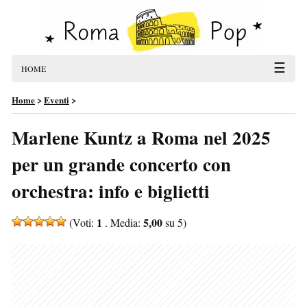
☰
HOME
Home
>
Eventi
>
Marlene Kuntz a Roma nel 2025
per un grande concerto con
orchestra: info e biglietti
1
5,00
(Voti:
. Media:
su 5)