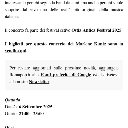
interessante per chi segue la band da anni, ma anche per chi vuole
scoprire dal vivo una delle realtà più originali della musica
italiana.
Ostia Antica Festival 2025
Il concerto fa parte del festival estivo
.
I biglietti per questo concerto dei Marlene Kuntz sono in
vendita qui
.
Per restare aggiornati sulle prossime novità, aggiungete
Fonti preferite di Google
Romapop.it alle
e/o iscrivetevi
Newsletter
alla nostra
.
Quando
6 Settembre 2025
Data/e:
21:00 - 23:00
Orario:
Dove