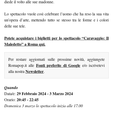
diede il volto alle sue madonne.
Lo spettacolo vuole così celebrare l’uomo che ha reso la sua vita
un’opera d’arte, mettendo tutto se stesso tra le forme e i colori
delle sue tele.
Potete acquistare i biglietti per lo spettacolo “Caravaggio: Il
Maledetto” a Roma qui.
Per restare aggiornati sulle prossime novità, aggiungete
Fonti preferite di Google
Romapop.it alle
e/o iscrivetevi
Newsletter
alla nostra
.
Quando
29 Febbraio 2024 - 3 Marzo 2024
Data/e:
20:45 - 22:45
Orario:
Domenica 3 marzo lo spettacolo inizia alle 17.00