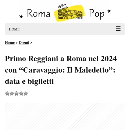
☰
HOME
Home
>
Eventi
>
Primo Reggiani a Roma nel 2024
con “Caravaggio: Il Maledetto”:
data e biglietti