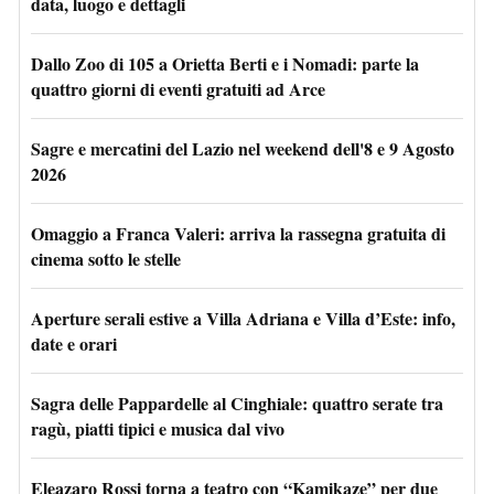
data, luogo e dettagli
Dallo Zoo di 105 a Orietta Berti e i Nomadi: parte la
quattro giorni di eventi gratuiti ad Arce
Sagre e mercatini del Lazio nel weekend dell'8 e 9 Agosto
2026
Omaggio a Franca Valeri: arriva la rassegna gratuita di
cinema sotto le stelle
Aperture serali estive a Villa Adriana e Villa d’Este: info,
date e orari
Sagra delle Pappardelle al Cinghiale: quattro serate tra
ragù, piatti tipici e musica dal vivo
Eleazaro Rossi torna a teatro con “Kamikaze” per due