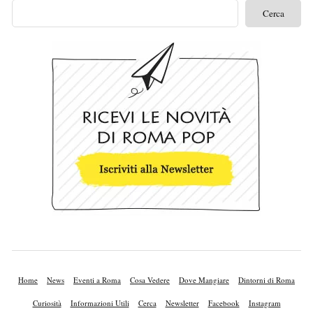
Home
News
Eventi a Roma
Cosa Vedere
Dove Mangiare
Dintorni di Roma
Curiosità
Informazioni Utili
Cerca
Newsletter
Facebook
Instagram