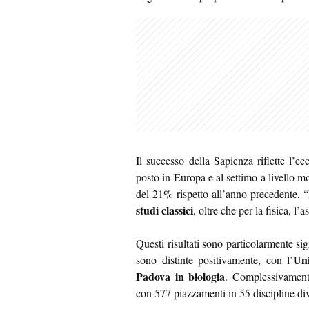
Il successo della Sapienza riflette l’ec
posto in Europa e al settimo a livello m
del 21% rispetto all’anno precedente,
studi classici
, oltre che per la fisica, l’
Questi risultati sono particolarmente sign
Uni
sono distinte positivamente, con l’
Padova in biologia
. Complessivamente
con 577 piazzamenti in 55 discipline div