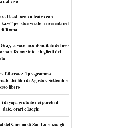
a dal vivo
aro Rossi torna a teatro con
kaze” per due serate irriverenti nel
 di Roma
Gray, la voce inconfondibile del neo
torna a Roma: info e biglietti del
rto
a Liberato: il programma
rnato dei film di Agosto e Settembre
esso libero
i di yoga gratuite nei parchi di
 date, orari e luoghi
val del Cinema di San Lorenzo: gli