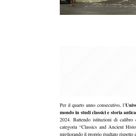
Univ
Per il quarto anno consecutivo, l’
mondo in studi classici e storia antic
2024. Battendo istituzioni di calibro
c
categoria “Classics and Ancient Hist
migliorando il proprio risultato rispetto