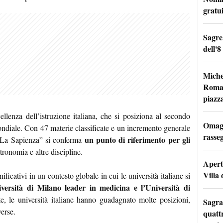
gratu
Sagre
dell'8
Miche
Roma: 
piazz
cellenza dell’istruzione italiana, che si posiziona al secondo
Omagg
ondiale. Con 47 materie classificate e un incremento generale
rasseg
un punto di riferimento per gli
 “La Sapienza” si conferma
astronomia e altre discipline.
Apertu
Villa 
ificativi in un contesto globale in cui le università italiane si
versità di Milano leader in medicina e l’Università di
, le università italiane hanno guadagnato molte posizioni,
Sagra
erse.
quattr