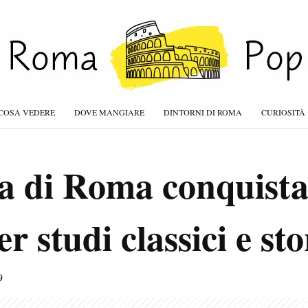
COSA VEDERE
DOVE MANGIARE
DINTORNI DI ROMA
CURIOSITÀ
a di Roma conquista 
r studi classici e sto
9