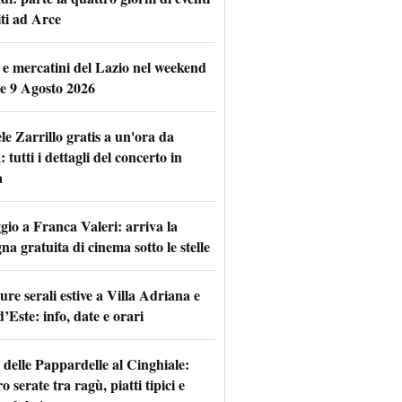
iti ad Arce
 e mercatini del Lazio nel weekend
 e 9 Agosto 2026
le Zarrillo gratis a un'ora da
tutti i dettagli del concerto in
a
io a Franca Valeri: arriva la
na gratuita di cinema sotto le stelle
re serali estive a Villa Adriana e
d’Este: info, date e orari
 delle Pappardelle al Cinghiale:
o serate tra ragù, piatti tipici e