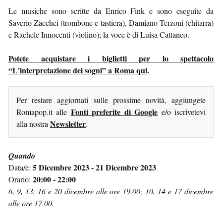
Le musiche sono scritte da Enrico Fink e sono eseguite da
Saverio Zacchei (trombone e tastiera), Damiano Terzoni (chitarra)
e Rachele Innocenti (violino); la voce è di Luisa Cattaneo.
Potete acquistare i biglietti per lo spettacolo
“L’interpretazione dei sogni” a Roma qui
.
Per restare aggiornati sulle prossime novità, aggiungete
Fonti preferite di Google
Romapop.it alle
e/o iscrivetevi
Newsletter
alla nostra
.
Quando
5 Dicembre 2023 - 21 Dicembre 2023
Data/e:
20:00 - 22:00
Orario:
6, 9, 13, 16 e 20 dicembre alle ore 19.00; 10, 14 e 17 dicembre
alle ore 17.00.