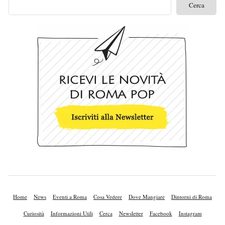
Home
News
Eventi a Roma
Cosa Vedere
Dove Mangiare
Dintorni di Roma
Curiosità
Informazioni Utili
Cerca
Newsletter
Facebook
Instagram