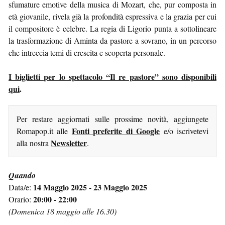
sfumature emotive della musica di Mozart, che, pur composta in
età giovanile, rivela già la profondità espressiva e la grazia per cui
il compositore è celebre. La regia di Ligorio punta a sottolineare
la trasformazione di Aminta da pastore a sovrano, in un percorso
che intreccia temi di crescita e scoperta personale.
I biglietti per lo spettacolo “Il re pastore” sono disponibili
qui
.
Per restare aggiornati sulle prossime novità, aggiungete
Fonti preferite di Google
Romapop.it alle
e/o iscrivetevi
Newsletter
alla nostra
.
Quando
14 Maggio 2025 - 23 Maggio 2025
Data/e:
20:00 - 22:00
Orario:
(Domenica 18 maggio alle 16.30)