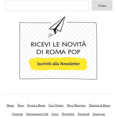
Home
News
Eventi a Roma
Cosa Vedere
Dove Mangiare
Dintorni di Roma
Curiosità
Informazioni Utili
Cerca
Newsletter
Facebook
Instagram