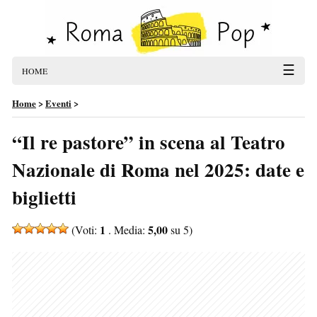
☰
HOME
Home
>
Eventi
>
“Il re pastore” in scena al Teatro
Nazionale di Roma nel 2025: date e
biglietti
1
5,00
(Voti:
. Media:
su 5)