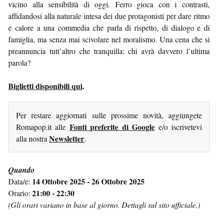
vicino alla sensibilità di oggi. Ferro gioca con i contrasti,
affidandosi alla naturale intesa dei due protagonisti per dare ritmo
e calore a una commedia che parla di rispetto, di dialogo e di
famiglia, ma senza mai scivolare nel moralismo. Una cena che si
preannuncia tutt’altro che tranquilla: chi avrà davvero l’ultima
parola?
Biglietti disponibili qui
.
Per restare aggiornati sulle prossime novità, aggiungete
Fonti preferite di Google
Romapop.it alle
e/o iscrivetevi
Newsletter
alla nostra
.
Quando
14 Ottobre 2025 - 26 Ottobre 2025
Data/e:
21:00 - 22:30
Orario:
(Gli orari variano in base al giorno. Dettagli sul sito ufficiale.)