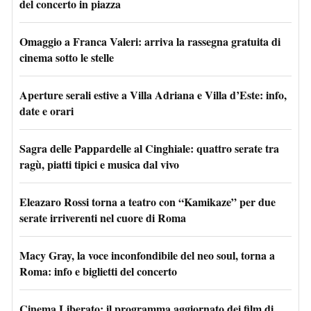
del concerto in piazza
Omaggio a Franca Valeri: arriva la rassegna gratuita di
cinema sotto le stelle
Aperture serali estive a Villa Adriana e Villa d’Este: info,
date e orari
Sagra delle Pappardelle al Cinghiale: quattro serate tra
ragù, piatti tipici e musica dal vivo
Eleazaro Rossi torna a teatro con “Kamikaze” per due
serate irriverenti nel cuore di Roma
Macy Gray, la voce inconfondibile del neo soul, torna a
Roma: info e biglietti del concerto
Cinema Liberato: il programma aggiornato dei film di