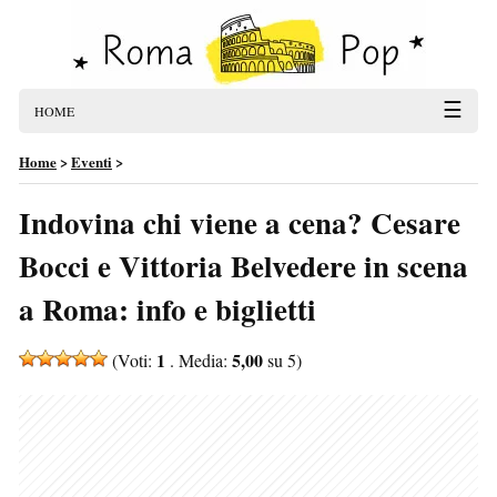
☰
HOME
Home
>
Eventi
>
Indovina chi viene a cena? Cesare
Bocci e Vittoria Belvedere in scena
a Roma: info e biglietti
1
5,00
(Voti:
. Media:
su 5)