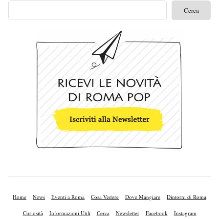
Home
News
Eventi a Roma
Cosa Vedere
Dove Mangiare
Dintorni di Roma
Curiosità
Informazioni Utili
Cerca
Newsletter
Facebook
Instagram