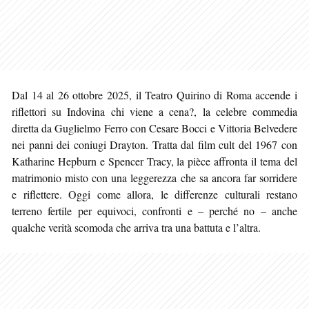
Dal 14 al 26 ottobre 2025, il Teatro Quirino di Roma accende i
riflettori su Indovina chi viene a cena?, la celebre commedia
diretta da Guglielmo Ferro con Cesare Bocci e Vittoria Belvedere
nei panni dei coniugi Drayton. Tratta dal film cult del 1967 con
Katharine Hepburn e Spencer Tracy, la pièce affronta il tema del
matrimonio misto con una leggerezza che sa ancora far sorridere
e riflettere. Oggi come allora, le differenze culturali restano
terreno fertile per equivoci, confronti e – perché no – anche
qualche verità scomoda che arriva tra una battuta e l’altra.