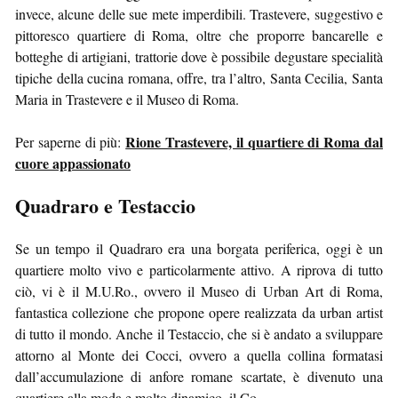
invece, alcune delle sue mete imperdibili. Trastevere, suggestivo e
pittoresco quartiere di Roma, oltre che proporre bancarelle e
botteghe di artigiani, trattorie dove è possibile degustare specialità
tipiche della cucina romana, offre, tra l’altro, Santa Cecilia, Santa
Maria in Trastevere e il Museo di Roma.
Rione Trastevere, il quartiere di Roma dal
Per saperne di più:
cuore appassionato
Quadraro e Testaccio
Se un tempo il Quadraro era una borgata periferica, oggi è un
quartiere molto vivo e particolarmente attivo. A riprova di tutto
ciò, vi è il M.U.Ro., ovvero il Museo di Urban Art di Roma,
fantastica collezione che propone opere realizzata da urban artist
di tutto il mondo. Anche il Testaccio, che si è andato a sviluppare
attorno al Monte dei Cocci, ovvero a quella collina formatasi
dall’accumulazione di anfore romane scartate, è divenuto una
quartiere alla moda e molto dinamico. il Co