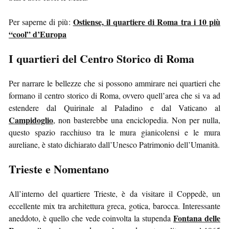
Ostiense, il quartiere di Roma tra i 10 più
Per saperne di più:
“cool” d’Europa
I quartieri del Centro Storico di Roma
Per narrare le bellezze che si possono ammirare nei quartieri che
formano il centro storico di Roma, ovvero quell’area che si va ad
estendere dal Quirinale al Paladino e dal Vaticano al
Campidoglio
, non basterebbe una enciclopedia. Non per nulla,
questo spazio racchiuso tra le mura gianicolensi e le mura
aureliane, è stato dichiarato dall’Unesco Patrimonio dell’Umanità.
Trieste e Nomentano
All’interno del quartiere Trieste, è da visitare il Coppedè, un
eccellente mix tra architettura greca, gotica, barocca. Interessante
Fontana delle
aneddoto, è quello che vede coinvolta la stupenda