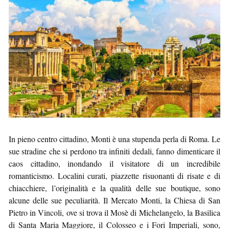
In pieno centro cittadino, Monti è una stupenda perla di Roma. Le
sue stradine che si perdono tra infiniti dedali, fanno dimenticare il
caos cittadino, inondando il visitatore di un incredibile
romanticismo. Localini curati, piazzette risuonanti di risate e di
chiacchiere, l’originalità e la qualità delle sue boutique, sono
alcune delle sue peculiarità. Il Mercato Monti, la Chiesa di San
Pietro in Vincoli, ove si trova il Mosè di Michelangelo, la Basilica
di Santa Maria Maggiore, il Colosseo e i Fori Imperiali, sono,