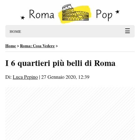
☰
HOME
Home
>
Roma: Cosa Vedere
>
I 6 quartieri più belli di Roma
Di:
Luca Pepino
|
27 Gennaio 2020, 12:39