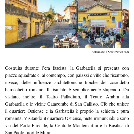
ValerioMei / Shutterstock.com
Costruita durante l’era fascista, la Garbatella si presenta con
piazze squadrate e, al contempo, con palazzi e ville che risentono,
invece, delle influenze architettoniche tipiche del cosiddetto
barocchetto romano. Il risultato è semplicemente stupendo. Da
visitare, inoltre, il Teatro Palladium, il Teatro Ambra alla
Garbatella e le vicine Catacombe di San Callisto. Ciò che unisce
il quartiere Ostiense e la Garbatella è proprio la schietta e pura
romanità. Visitando il quartiere Ostiense, mete irrinunciabile sono
via del Porto Fluviale, la Centrale Montemartini e la Basilica di
San Paolo fuori le Mura.