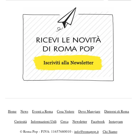
Home
News
Eventi a Roma
Cosa Vedere
Dove Mangiare
Dintorni di Roma
Curiosità
Informazioni Utili
Cerca
Newsletter
Facebook
Instagram
© Roma Pop - P.IVA: 11657680010 -
info@romapop.it
Chi Siamo