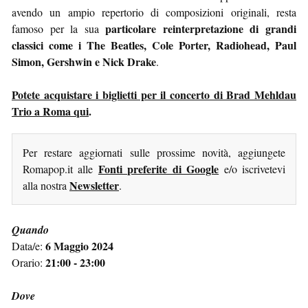
avendo un ampio repertorio di composizioni originali, resta
particolare reinterpretazione di grandi
famoso per la sua
classici come i The Beatles, Cole Porter, Radiohead, Paul
Simon, Gershwin e Nick Drake
.
Potete acquistare i biglietti per il concerto di Brad Mehldau
Trio a Roma qui
.
Per restare aggiornati sulle prossime novità, aggiungete
Fonti preferite di Google
Romapop.it alle
e/o iscrivetevi
Newsletter
alla nostra
.
Quando
6 Maggio 2024
Data/e:
21:00 - 23:00
Orario:
Dove