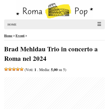
☰
HOME
Home
>
Eventi
>
Brad Mehldau Trio in concerto a
Roma nel 2024
1
5,00
(Voti:
. Media:
su 5)