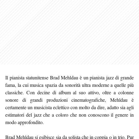
Il pianista statunitense Brad Mehldau è un pianista jazz di grande
fama, la cui musica spazia da sonorità ultra moderne a quelle più
classiche. Con decine di album al suo attivo, oltre a colonne
sonore di grandi produzioni cinematografiche, Mehldau è
certamente un musicista eclettico con molto da dire, adatto sia agli
estimatori del jazz che a coloro che non conoscono il genere in
modo approfondito.
Brad Mehldau si esibisce sia da solista che in coppia o in trio. Pur