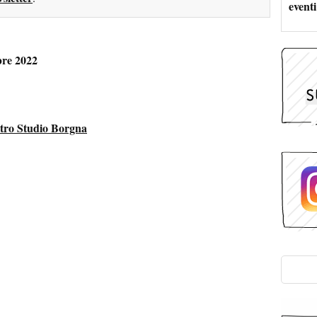
eventi
bre 2022
atro Studio Borgna