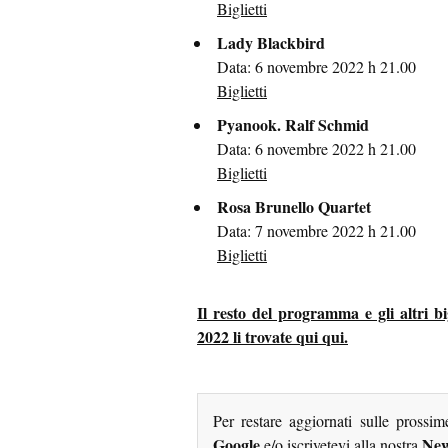
Biglietti
Lady Blackbird
Data: 6 novembre 2022 h 21.00
Biglietti
Pyanook. Ralf Schmid
Data: 6 novembre 2022 h 21.00
Biglietti
Rosa Brunello Quartet
Data: 7 novembre 2022 h 21.00
Biglietti
Il resto del programma e gli altri bi
2022 li trovate qui qui.
Per restare aggiornati sulle prossi
Google
New
e/o iscrivetevi alla nostra