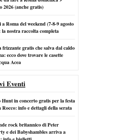
o 2026 (anche gratis)
i a Roma del weekend (7-8-9 agosto
m
l
: la nostra raccolta completa
frizzante gratis che salva dal caldo
a: ecco dove trovare le casette
acqua Acea
vi Eventi
Hunt in concerto gratis per la festa
 Rocco: info e dettagli della serata
ande rock britannico di Peter
ty e dei Babyshambles arriva a
info e biglietti