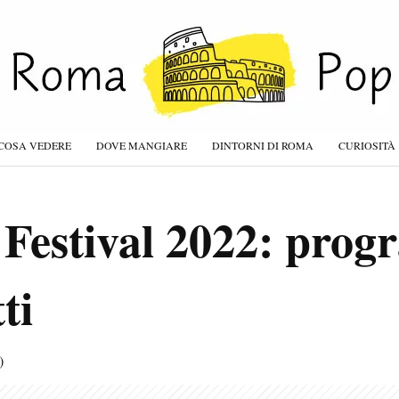
COSA VEDERE
DOVE MANGIARE
DINTORNI DI ROMA
CURIOSITÀ
Festival 2022: pro
ti
)