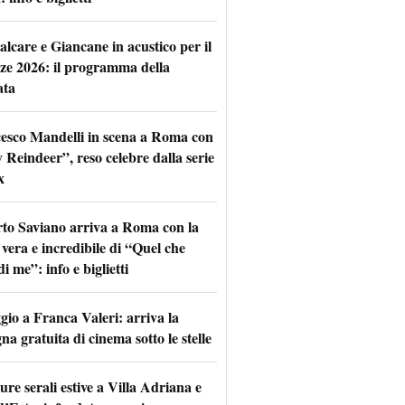
alcare e Giancane in acustico per il
ze 2026: il programma della
ata
esco Mandelli in scena a Roma con
 Reindeer”, reso celebre dalla serie
x
to Saviano arriva a Roma con la
 vera e incredibile di “Quel che
di me”: info e biglietti
io a Franca Valeri: arriva la
na gratuita di cinema sotto le stelle
re serali estive a Villa Adriana e