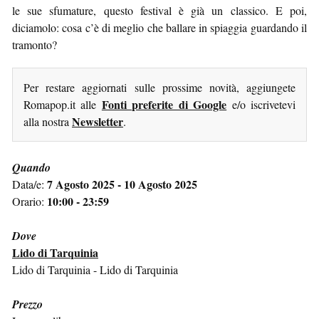
le sue sfumature, questo festival è già un classico. E poi,
diciamolo: cosa c’è di meglio che ballare in spiaggia guardando il
tramonto?
Per restare aggiornati sulle prossime novità, aggiungete
Fonti preferite di Google
Romapop.it alle
e/o iscrivetevi
Newsletter
alla nostra
.
Quando
7 Agosto 2025 - 10 Agosto 2025
Data/e:
10:00 - 23:59
Orario:
Dove
Lido di Tarquinia
Lido di Tarquinia - Lido di Tarquinia
Prezzo