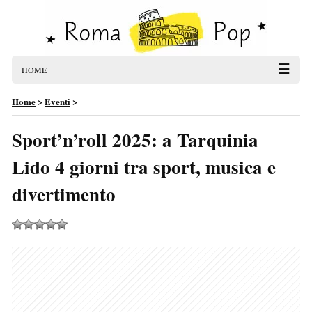
☰
HOME
Home
>
Eventi
>
Sport’n’roll 2025: a Tarquinia
Lido 4 giorni tra sport, musica e
divertimento