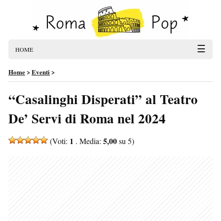
☰
HOME
Home
>
Eventi
>
“Casalinghi Disperati” al Teatro
De’ Servi di Roma nel 2024
1
5,00
(Voti:
. Media:
su 5)