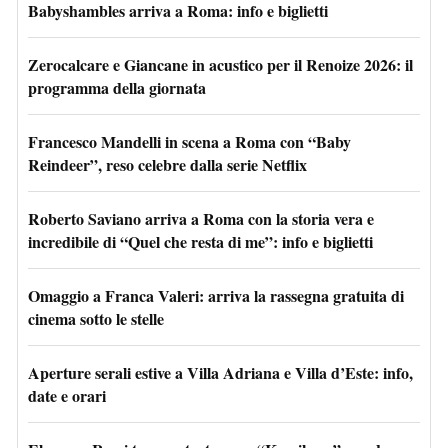
Babyshambles arriva a Roma: info e biglietti
Zerocalcare e Giancane in acustico per il Renoize 2026: il
programma della giornata
Francesco Mandelli in scena a Roma con “Baby
Reindeer”, reso celebre dalla serie Netflix
Roberto Saviano arriva a Roma con la storia vera e
incredibile di “Quel che resta di me”: info e biglietti
Omaggio a Franca Valeri: arriva la rassegna gratuita di
cinema sotto le stelle
Aperture serali estive a Villa Adriana e Villa d’Este: info,
date e orari