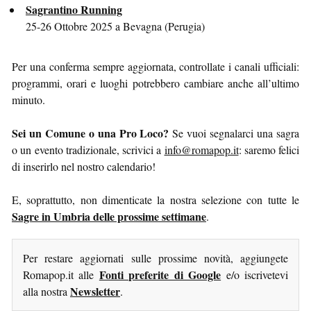
Sagrantino Running
25-26 Ottobre 2025 a Bevagna (Perugia)
Per una conferma sempre aggiornata, controllate i canali ufficiali:
programmi, orari e luoghi potrebbero cambiare anche all’ultimo
minuto.
Sei un Comune o una Pro Loco?
Se vuoi segnalarci una sagra
o un evento tradizionale, scrivici a
info@romapop.it
: saremo felici
di inserirlo nel nostro calendario!
E, soprattutto, non dimenticate la nostra selezione con tutte le
Sagre in Umbria delle prossime settimane
.
Per restare aggiornati sulle prossime novità, aggiungete
Fonti preferite di Google
Romapop.it alle
e/o iscrivetevi
Newsletter
alla nostra
.