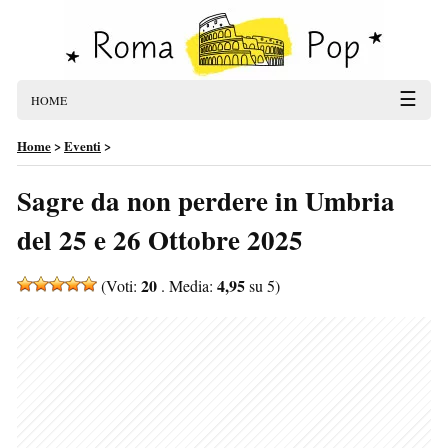
☰
HOME
Home
>
Eventi
>
Sagre da non perdere in Umbria
del 25 e 26 Ottobre 2025
20
4,95
(Voti:
. Media:
su 5)