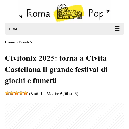
☰
HOME
Home
>
Eventi
>
Civitonix 2025: torna a Civita
Castellana il grande festival di
giochi e fumetti
1
5,00
(Voti:
. Media:
su 5)