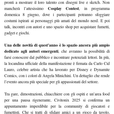
pronti a mostrare il loro talento con disegni live e sketch. Non
Cosplay Contest
mancherà l’attesissimo
, in programma
domenica 8 giugno, dove i partecipanti potranno sfoggiare
costumi ispirati ai personaggi più amati del mondo nerd. E poi
talk, incontri con autori e uno spazio shop per acquistare fumetti,
gadget e giochi.
Una delle novità di quest’anno è lo spazio ancora più ampio
dedicato agli autori emergenti
, che avranno la possibilità di
farsi conoscere dal pubblico e incontrare potenziali lettori. In più,
la locandina ufficiale della manifestazione è firmata da Carlo Cid
Lauro, celebre artista che ha lavorato per Disney e Dynamite
Comics, con i colori di Angela Minichini. Un dettaglio che rende
l’evento ancora più speciale per gli appassionati del settore.
Tra gare, dimostrazioni, chiacchiere con gli ospiti e un’area food
per una pausa rigenerante, Civitonix 2025 si conferma un
appuntamento imperdibile per la community di giocatori e
fumettisti. Che si tratti di sfidare amici a un gioco da tavolo,