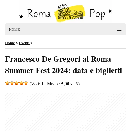
☰
HOME
Home
>
Eventi
>
Francesco De Gregori al Roma
Summer Fest 2024: data e biglietti
1
5,00
(Voti:
. Media:
su 5)