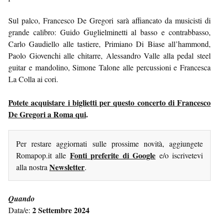
Sul palco, Francesco De Gregori sarà affiancato da musicisti di
grande calibro: Guido Guglielminetti al basso e contrabbasso,
Carlo Gaudiello alle tastiere, Primiano Di Biase all’hammond,
Paolo Giovenchi alle chitarre, Alessandro Valle alla pedal steel
guitar e mandolino, Simone Talone alle percussioni e Francesca
La Colla ai cori.
Potete acquistare i biglietti per questo concerto di Francesco
De Gregori a Roma qui
.
Per restare aggiornati sulle prossime novità, aggiungete
Fonti preferite di Google
Romapop.it alle
e/o iscrivetevi
Newsletter
alla nostra
.
Quando
2 Settembre 2024
Data/e: