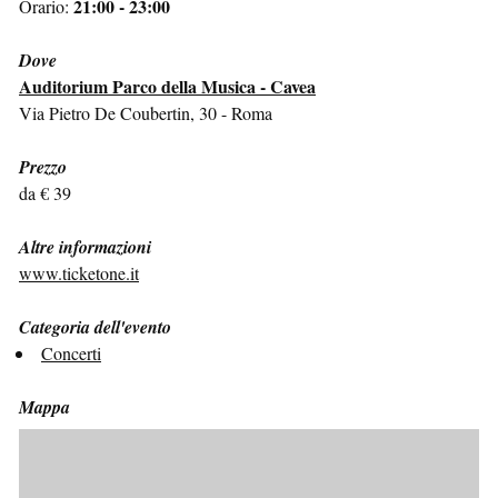
21:00 - 23:00
Orario:
Dove
Auditorium Parco della Musica - Cavea
Via Pietro De Coubertin, 30 - Roma
Prezzo
da € 39
Altre informazioni
www.ticketone.it
Categoria dell'evento
Concerti
Mappa