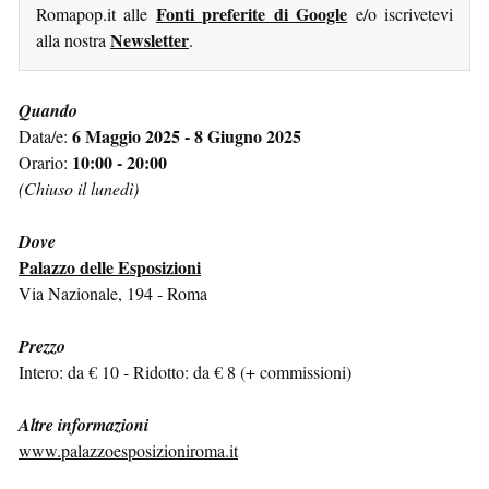
Fonti preferite di Google
Romapop.it alle
e/o iscrivetevi
Newsletter
alla nostra
.
Quando
6 Maggio 2025 - 8 Giugno 2025
Data/e:
10:00 - 20:00
Orario:
(Chiuso il lunedì)
Dove
Palazzo delle Esposizioni
Via Nazionale, 194 - Roma
Prezzo
Intero: da € 10 - Ridotto: da € 8 (+ commissioni)
Altre informazioni
www.palazzoesposizioniroma.it