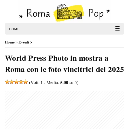
☰
HOME
Home
>
Eventi
>
World Press Photo in mostra a
Roma con le foto vincitrici del 2025
1
5,00
(Voti:
. Media:
su 5)