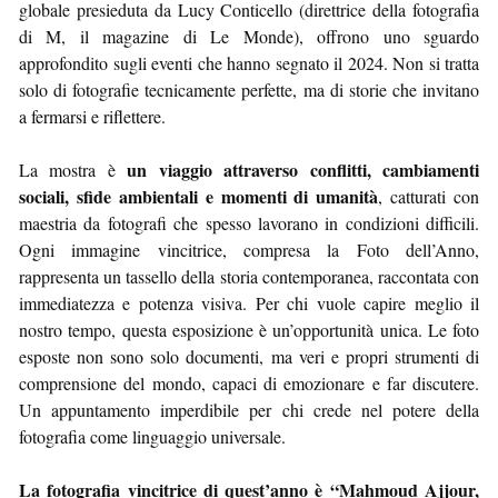
globale presieduta da Lucy Conticello (direttrice della fotografia
di M, il magazine di Le Monde), offrono uno sguardo
approfondito sugli eventi che hanno segnato il 2024. Non si tratta
solo di fotografie tecnicamente perfette, ma di storie che invitano
a fermarsi e riflettere.
un viaggio attraverso conflitti, cambiamenti
La mostra è
sociali, sfide ambientali e momenti di umanità
, catturati con
maestria da fotografi che spesso lavorano in condizioni difficili.
Ogni immagine vincitrice, compresa la Foto dell’Anno,
rappresenta un tassello della storia contemporanea, raccontata con
immediatezza e potenza visiva. Per chi vuole capire meglio il
nostro tempo, questa esposizione è un’opportunità unica. Le foto
esposte non sono solo documenti, ma veri e propri strumenti di
comprensione del mondo, capaci di emozionare e far discutere.
Un appuntamento imperdibile per chi crede nel potere della
fotografia come linguaggio universale.
La fotografia vincitrice di quest’anno è “Mahmoud Ajjour,