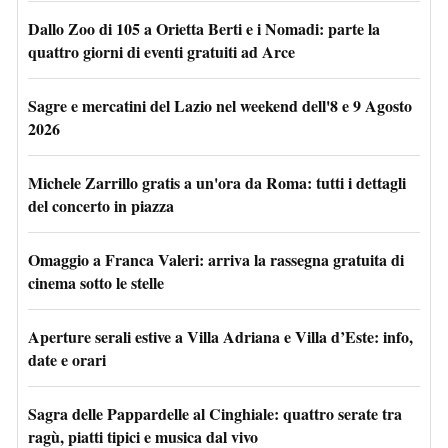
Dallo Zoo di 105 a Orietta Berti e i Nomadi: parte la
quattro giorni di eventi gratuiti ad Arce
Sagre e mercatini del Lazio nel weekend dell'8 e 9 Agosto
2026
Michele Zarrillo gratis a un'ora da Roma: tutti i dettagli
del concerto in piazza
Omaggio a Franca Valeri: arriva la rassegna gratuita di
cinema sotto le stelle
Aperture serali estive a Villa Adriana e Villa d’Este: info,
date e orari
Sagra delle Pappardelle al Cinghiale: quattro serate tra
ragù, piatti tipici e musica dal vivo