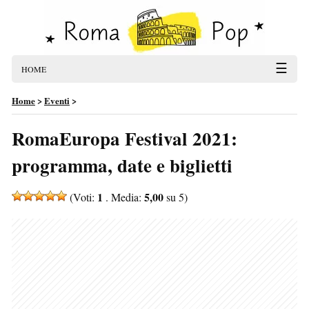
☰
HOME
Home
>
Eventi
>
RomaEuropa Festival 2021:
programma, date e biglietti
1
5,00
(Voti:
. Media:
su 5)