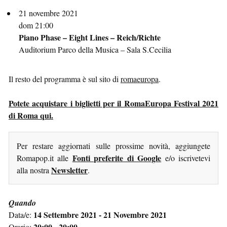
21 novembre 2021
dom 21:00
Piano Phase – Eight Lines – Reich/Richte
Auditorium Parco della Musica – Sala S.Cecilia
Il resto del programma è sul sito di
romaeuropa
.
Potete acquistare i biglietti per il RomaEuropa Festival 2021
di Roma qui.
Per restare aggiornati sulle prossime novità, aggiungete
Fonti preferite di Google
Romapop.it alle
e/o iscrivetevi
Newsletter
alla nostra
.
Quando
14 Settembre 2021 - 21 Novembre 2021
Data/e:
20:00 - 20:00
Orario: