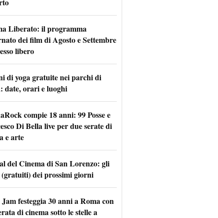
rto
a Liberato: il programma
rnato dei film di Agosto e Settembre
esso libero
i di yoga gratuite nei parchi di
 date, orari e luoghi
naRock compie 18 anni: 99 Posse e
sco Di Bella live per due serate di
a e arte
val del Cinema di San Lorenzo: gli
 (gratuiti) dei prossimi giorni
 Jam festeggia 30 anni a Roma con
rata di cinema sotto le stelle a