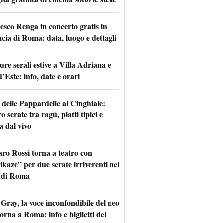
esco Renga in concerto gratis in
ncia di Roma: data, luogo e dettagli
re serali estive a Villa Adriana e
d’Este: info, date e orari
 delle Pappardelle al Cinghiale:
o serate tra ragù, piatti tipici e
a dal vivo
aro Rossi torna a teatro con
kaze” per due serate irriverenti nel
 di Roma
Gray, la voce inconfondibile del neo
torna a Roma: info e biglietti del