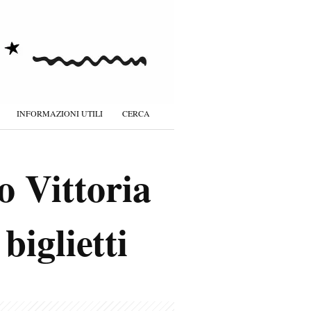
INFORMAZIONI UTILI
CERCA
o Vittoria
biglietti