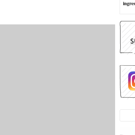
ingres