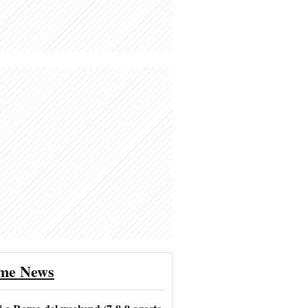
ime News