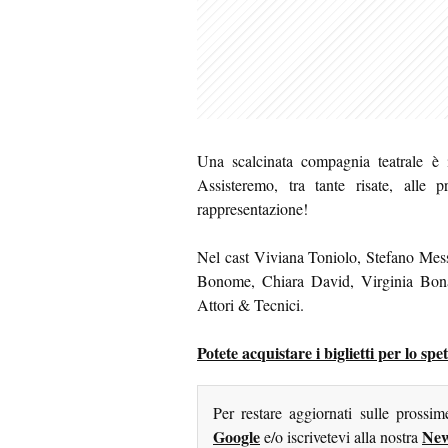
Una scalcinata compagnia teatrale è 
Assisteremo, tra tante risate, alle 
rappresentazione!
Nel cast Viviana Toniolo, Stefano Mess
Bonome, Chiara David, Virginia Bona
Attori & Tecnici.
Potete acquistare i biglietti per lo 
Per restare aggiornati sulle prossi
Google
New
e/o iscrivetevi alla nostra