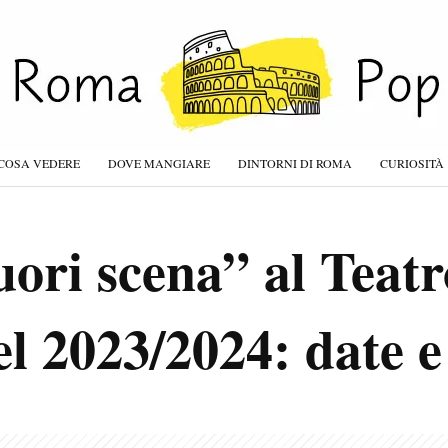
COSA VEDERE
DOVE MANGIARE
DINTORNI DI ROMA
CURIOSITÀ
ori scena” al Teatr
 2023/2024: date e 