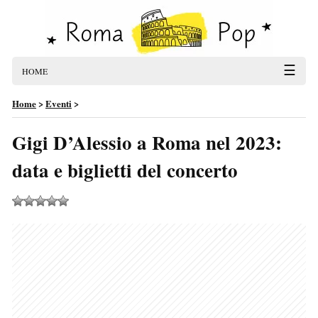
☰
HOME
Home
>
Eventi
>
Gigi D’Alessio a Roma nel 2023:
data e biglietti del concerto