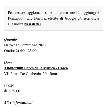
Per restare aggiornati sulle prossime novità, aggiungete
Fonti preferite di Google
Romapop.it alle
e/o iscrivetevi
Newsletter
alla nostra
.
Quando
15 Settembre 2023
Data/e:
21:00 - 23:00
Orario:
Dove
Auditorium Parco della Musica - Cavea
Via Pietro De Coubertin, 30 - Roma
Prezzo
da € 39,00
Altre informazioni