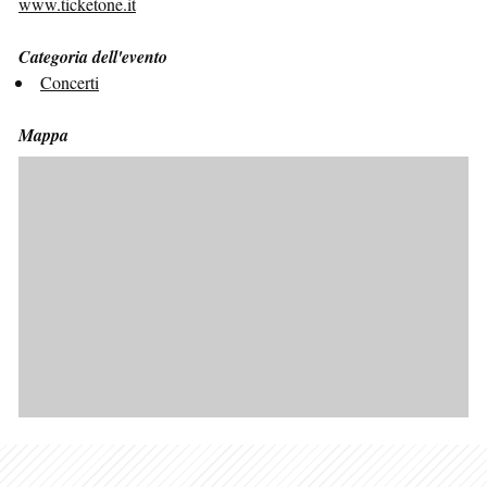
www.ticketone.it
Categoria dell'evento
Concerti
Mappa