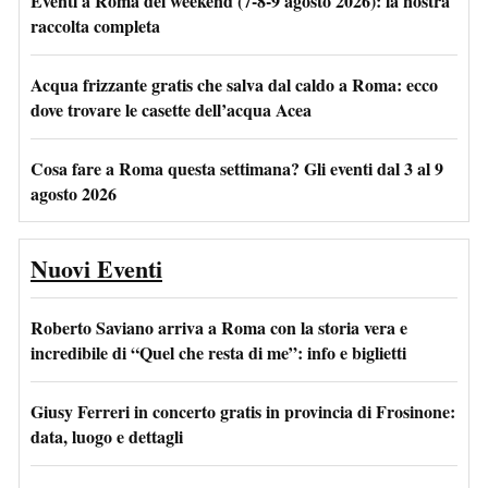
Eventi a Roma del weekend (7-8-9 agosto 2026): la nostra
raccolta completa
Acqua frizzante gratis che salva dal caldo a Roma: ecco
dove trovare le casette dell’acqua Acea
Cosa fare a Roma questa settimana? Gli eventi dal 3 al 9
agosto 2026
Nuovi Eventi
Roberto Saviano arriva a Roma con la storia vera e
incredibile di “Quel che resta di me”: info e biglietti
Giusy Ferreri in concerto gratis in provincia di Frosinone:
data, luogo e dettagli