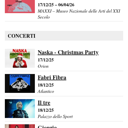
17/12/25 – 06/04/26
MAXXI – Museo Nazionale delle Arti del XXI
Secolo
CONCERTI
Naska - Christmas Party
17/12/25
Orion
Fabri Fibra
18/12/25
Atlantico
Il tre
18/12/25
Palazzo dello Sport
Giorgia