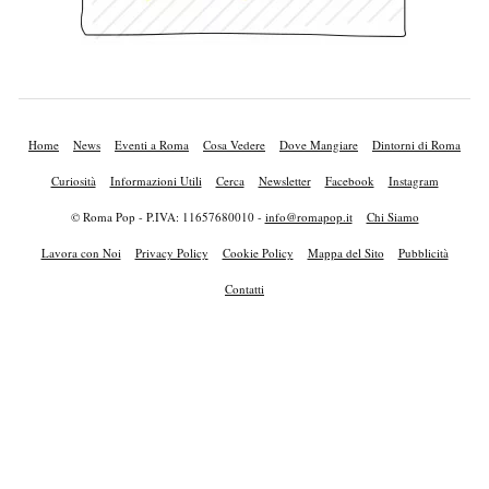
Home
News
Eventi a Roma
Cosa Vedere
Dove Mangiare
Dintorni di Roma
Curiosità
Informazioni Utili
Cerca
Newsletter
Facebook
Instagram
© Roma Pop - P.IVA: 11657680010 -
info@romapop.it
Chi Siamo
Lavora con Noi
Privacy Policy
Cookie Policy
Mappa del Sito
Pubblicità
Contatti