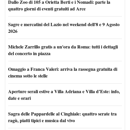
Dallo Zoo di 105 a Orietta Berti e i Nomadi: parte la
quattro giorni di eventi gratuiti ad Arce
Sagre e mercatini del Lazio nel weekend dell'8 e 9 Agosto
2026
Michele Zarrillo gratis a un'ora da Roma: tutti i dettagli
del concerto in piazza
Omaggio a Franca Valeri: arriva la rassegna gratuita di
cinema sotto le stelle
Aperture serali estive a Villa Adriana e Villa d’Este: info,
date e orari
Sagra delle Pappardelle al Cinghiale: quattro serate tra
ragù, piatti tipici e musica dal vivo