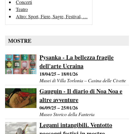
Concerti
Teatro
Altro: Sport, Fiere, Sagre, Festival, …
MOSTRE
Pysanka - La bellezza fragile
dell'arte Ucraina
18/04/25 – 18/01/26
Musei di Villa Torlonia – Casina delle Civette
Gauguin - Il diario di Noa Noa e
altre avventure
06/09/25 – 25/01/26
Museo Storico della Fanteria
Legami intangibili. Ventotto
paesaggi festivi in mostra