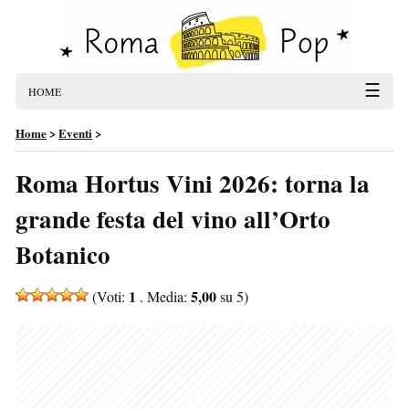
☰
HOME
Home
>
Eventi
>
Roma Hortus Vini 2026: torna la
grande festa del vino all’Orto
Botanico
1
5,00
(Voti:
. Media:
su 5)