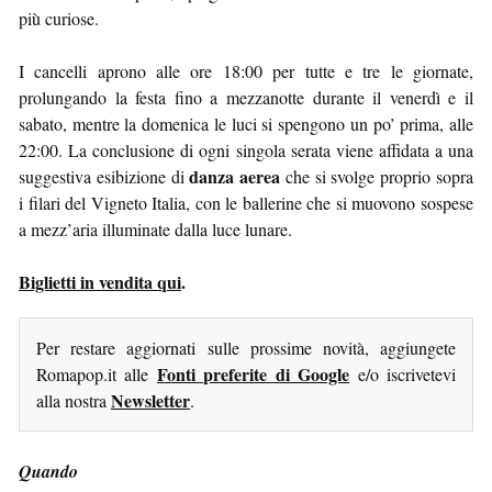
più curiose.
I cancelli aprono alle ore 18:00 per tutte e tre le giornate,
prolungando la festa fino a mezzanotte durante il venerdì e il
sabato, mentre la domenica le luci si spengono un po’ prima, alle
22:00. La conclusione di ogni singola serata viene affidata a una
danza aerea
suggestiva esibizione di
che si svolge proprio sopra
i filari del Vigneto Italia, con le ballerine che si muovono sospese
a mezz’aria illuminate dalla luce lunare.
Biglietti in vendita qui
.
Per restare aggiornati sulle prossime novità, aggiungete
Fonti preferite di Google
Romapop.it alle
e/o iscrivetevi
Newsletter
alla nostra
.
Quando