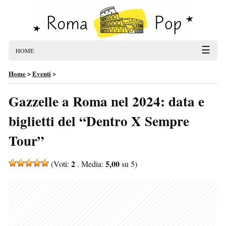
☰
HOME
Home
>
Eventi
>
Gazzelle a Roma nel 2024: data e
biglietti del “Dentro X Sempre
Tour”
2
5,00
(Voti:
. Media:
su 5)