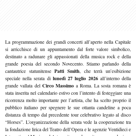
La programmazione dei grandi concerti all’aperto nella Capitale
si arricchisce di un appuntamento dal forte valore simbolico,
destinato a radunare gli appassionati della musica rock e della
grande poesia del secondo Novecento. Stiamo parlando della
Patti Smith
cantautrice statunitense
, che terrà un’esibizione
lunedì 27 luglio 2026
speciale nella serata di
all’interno della
Circo Massimo
grande vallata del
a Roma. La sosta romana è
stata inserita nel calendario estivo con l’intento di festeggiare una
ricorrenza molto importante per l’artista, che ha scelto proprio il
pubblico italiano per spegnere le sue ottanta candeline a poca
distanza di tempo dal precedente tour celebrativo legato al disco
“Horses”. L’organizzazione della serata vede la cooperazione tra
la fondazione lirica del Teatro dell’Opera e le agenzie Ventidieci e