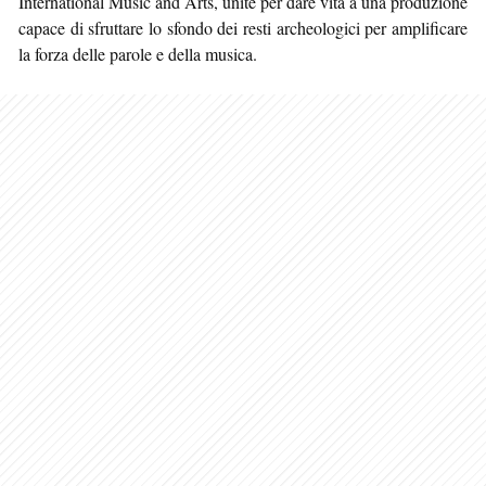
International Music and Arts, unite per dare vita a una produzione
capace di sfruttare lo sfondo dei resti archeologici per amplificare
la forza delle parole e della musica.