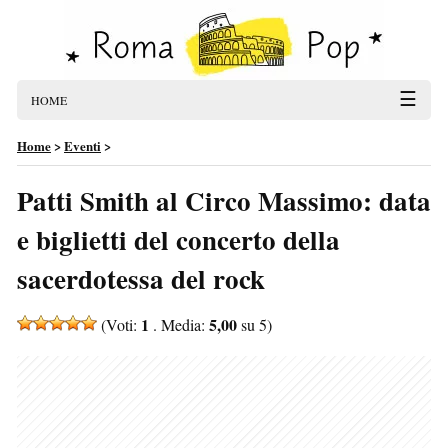
☰
HOME
Home
>
Eventi
>
Patti Smith al Circo Massimo: data
e biglietti del concerto della
sacerdotessa del rock
1
5,00
(Voti:
. Media:
su 5)