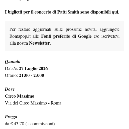
I biglietti per il concerto di Patti Smith sono disponibili qui
.
Per restare aggiornati sulle prossime novità, aggiungete
Fonti preferite di Google
Romapop.it alle
e/o iscrivetevi
Newsletter
alla nostra
.
Quando
27 Luglio 2026
Data/e:
21:00 - 23:00
Orario:
Dove
Circo Massimo
Via del Circo Massimo - Roma
Prezzo
da € 43,70 (+ commissioni)