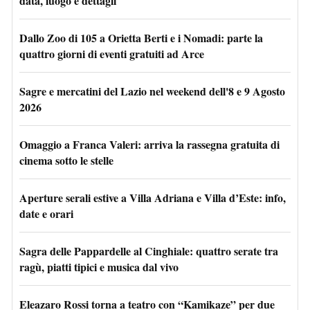
data, luogo e dettagli
Dallo Zoo di 105 a Orietta Berti e i Nomadi: parte la
quattro giorni di eventi gratuiti ad Arce
Sagre e mercatini del Lazio nel weekend dell'8 e 9 Agosto
2026
Omaggio a Franca Valeri: arriva la rassegna gratuita di
cinema sotto le stelle
Aperture serali estive a Villa Adriana e Villa d’Este: info,
date e orari
Sagra delle Pappardelle al Cinghiale: quattro serate tra
ragù, piatti tipici e musica dal vivo
Eleazaro Rossi torna a teatro con “Kamikaze” per due