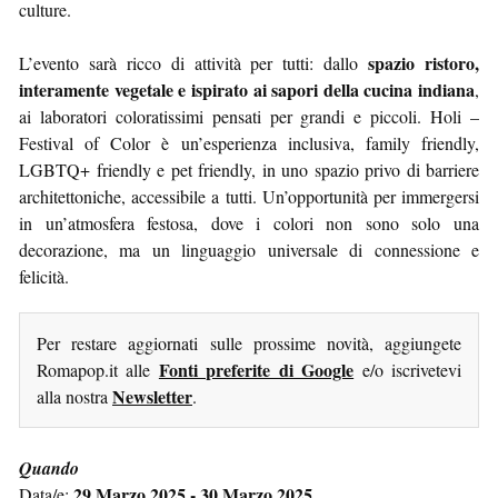
culture.
spazio ristoro,
L’evento sarà ricco di attività per tutti: dallo
interamente vegetale e ispirato ai sapori della cucina indiana
,
ai laboratori coloratissimi pensati per grandi e piccoli. Holi –
Festival of Color è un’esperienza inclusiva, family friendly,
LGBTQ+ friendly e pet friendly, in uno spazio privo di barriere
architettoniche, accessibile a tutti. Un’opportunità per immergersi
in un’atmosfera festosa, dove i colori non sono solo una
decorazione, ma un linguaggio universale di connessione e
felicità.
Per restare aggiornati sulle prossime novità, aggiungete
Fonti preferite di Google
Romapop.it alle
e/o iscrivetevi
Newsletter
alla nostra
.
Quando
29 Marzo 2025 - 30 Marzo 2025
Data/e: