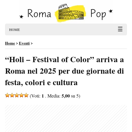
☰
HOME
Home
>
Eventi
>
“Holi – Festival of Color” arriva a
Roma nel 2025 per due giornate di
festa, colori e cultura
1
5,00
(Voti:
. Media:
su 5)