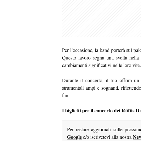
Per l’occasione, la band porterà sul pa
Questo lavoro segna una svolta nella l
cambiamenti significativi nelle loro vite.
Durante il concerto, il trio offrirà 
strumentali ampi e sognanti, rifletten
fan.
I biglietti per il concerto dei Rüfüs D
Per restare aggiornati sulle prossi
Google
New
e/o iscrivetevi alla nostra