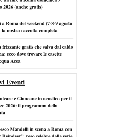
o 2026 (anche gratis)
i a Roma del weekend (7-8-9 agosto
m
l
: la nostra raccolta completa
frizzante gratis che salva dal caldo
a: ecco dove trovare le casette
acqua Acea
vi Eventi
alcare e Giancane in acustico per il
ze 2026: il programma della
ata
esco Mandelli in scena a Roma con
 Reindeer”, reso celebre dalla serie