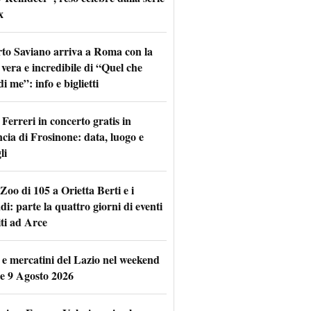
x
to Saviano arriva a Roma con la
 vera e incredibile di “Quel che
di me”: info e biglietti
Ferreri in concerto gratis in
ncia di Frosinone: data, luogo e
li
Zoo di 105 a Orietta Berti e i
i: parte la quattro giorni di eventi
iti ad Arce
 e mercatini del Lazio nel weekend
 e 9 Agosto 2026