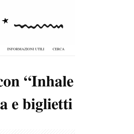
INFORMAZIONI UTILI
CERCA
con “Inhale
 e biglietti