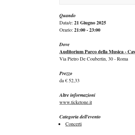
Quando
21 Giugno 2025
Data/e:
21:00 - 23:00
Orario:
Dove
Auditorium Parco della Musica - Ca
Via Pietro De Coubertin, 30 - Roma
Prezzo
da € 52,33
Altre informazioni
www.ticketone.it
Categoria dell'evento
Concerti