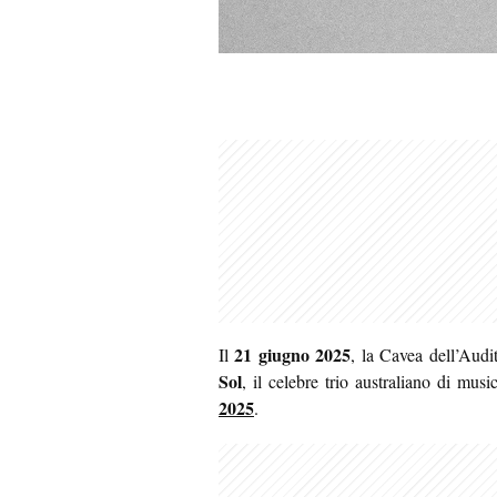
21 giugno 2025
Il
, la Cavea dell’Aud
Sol
, il celebre trio australiano di mus
2025
.