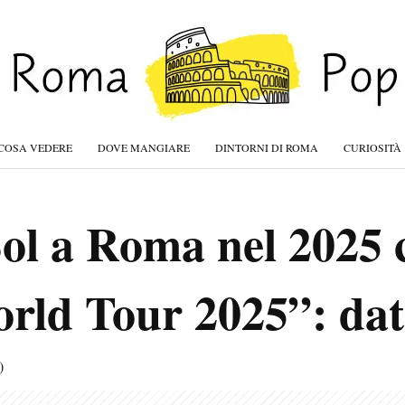
COSA VEDERE
DOVE MANGIARE
DINTORNI DI ROMA
CURIOSITÀ
ol a Roma nel 2025 
rld Tour 2025”: data
)