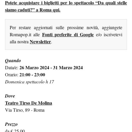
Potete acquistare i biglietti per lo spettacolo “Da quali stelle
siamo caduti?” a Roma qui.
Per restare aggiornati sulle prossime novità, aggiungete
Fonti preferite di Google
Romapop.it alle
e/o iscrivetevi
Newsletter
alla nostra
.
Quando
26 Marzo 2024 - 31 Marzo 2024
Data/e:
21:00 - 23:00
Orario:
Domenica spettacolo h 17
Dove
Teatro Tirso De Molina
Via Tirso, 89 - Roma
Prezzo
da € 25,00