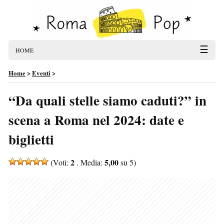
☰
HOME
Home
>
Eventi
>
“Da quali stelle siamo caduti?” in
scena a Roma nel 2024: date e
biglietti
2
5,00
(Voti:
. Media:
su 5)