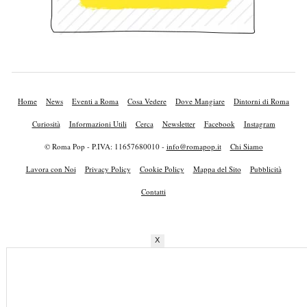
Home
News
Eventi a Roma
Cosa Vedere
Dove Mangiare
Dintorni di Roma
Curiosità
Informazioni Utili
Cerca
Newsletter
Facebook
Instagram
© Roma Pop - P.IVA: 11657680010 -
info@romapop.it
Chi Siamo
Lavora con Noi
Privacy Policy
Cookie Policy
Mappa del Sito
Pubblicità
Contatti
X