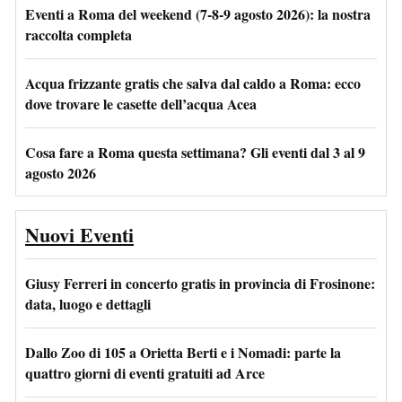
Eventi a Roma del weekend (7-8-9 agosto 2026): la nostra
raccolta completa
Acqua frizzante gratis che salva dal caldo a Roma: ecco
dove trovare le casette dell’acqua Acea
Cosa fare a Roma questa settimana? Gli eventi dal 3 al 9
agosto 2026
Nuovi Eventi
Giusy Ferreri in concerto gratis in provincia di Frosinone:
data, luogo e dettagli
Dallo Zoo di 105 a Orietta Berti e i Nomadi: parte la
quattro giorni di eventi gratuiti ad Arce