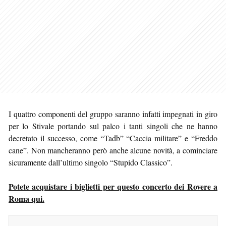
I quattro componenti del gruppo saranno infatti impegnati in giro
per lo Stivale portando sul palco i tanti singoli che ne hanno
decretato il successo, come “Tadb” “Caccia militare” e “Freddo
cane”. Non mancheranno però anche alcune novità, a cominciare
sicuramente dall’ultimo singolo “Stupido Classico”.
Potete acquistare i biglietti per questo concerto dei Rovere a
Roma qui.