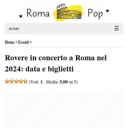
☰
HOME
Home
>
Eventi
>
Rovere in concerto a Roma nel
2024: data e biglietti
1
5,00
(Voti:
. Media:
su 5)