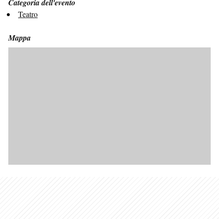
Categoria dell'evento
Teatro
Mappa