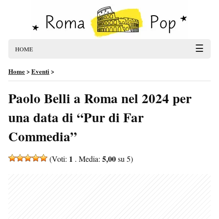
☰
HOME
Home
>
Eventi
>
Paolo Belli a Roma nel 2024 per
una data di “Pur di Far
Commedia”
1
5,00
(Voti:
. Media:
su 5)