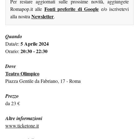
Per restare aggiornati sulle prossime novità, aggiungete
Fonti preferite di Google
Romapop.it alle
e/o iscrivetevi
Newsletter
alla nostra
.
Quando
5 Aprile 2024
Data/e:
20:30 - 22:30
Orario:
Dove
Teatro Olimpico
Piazza Gentile da Fabriano, 17 - Roma
Prezzo
da 23 €
Altre informazioni
www.ticketone.it