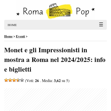
☰
HOME
Home
>
Eventi
>
Monet e gli Impressionisti in
mostra a Roma nel 2024/2025: info
e biglietti
26
3,62
(Voti:
. Media:
su 5)