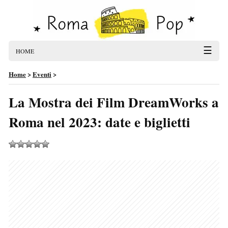
☰
HOME
Home
>
Eventi
>
La Mostra dei Film DreamWorks a
Roma nel 2023: date e biglietti