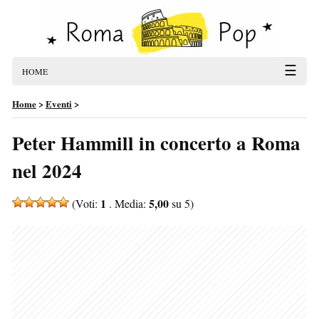
☰
HOME
Home
>
Eventi
>
Peter Hammill in concerto a Roma
nel 2024
1
5,00
(Voti:
. Media:
su 5)