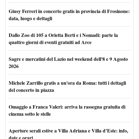
Giusy Ferreri in concerto gratis in provincia di Frosinone:
data, luogo e dettagli
Dallo Zoo di 105 a Orietta Berti e i Nomadi: parte la
quattro giorni di eventi gratuiti ad Arce
Sagre e mercatini del Lazio nel weekend dell'8 e 9 Agosto
2026
Michele Zarrillo gratis a un'ora da Roma: tutti i dettagli
del concerto in piazza
Omaggio a Franca Valeri: arriva la rassegna gratuita di
cinema sotto le stelle
Aperture serali estive a Villa Adriana e Villa d’Este: info,
date e orari