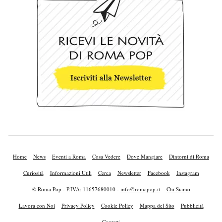
Home
News
Eventi a Roma
Cosa Vedere
Dove Mangiare
Dintorni di Roma
Curiosità
Informazioni Utili
Cerca
Newsletter
Facebook
Instagram
© Roma Pop - P.IVA: 11657680010 -
info@romapop.it
Chi Siamo
Lavora con Noi
Privacy Policy
Cookie Policy
Mappa del Sito
Pubblicità
Contatti