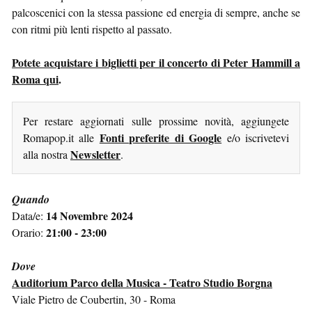
palcoscenici con la stessa passione ed energia di sempre, anche se
con ritmi più lenti rispetto al passato.
Potete acquistare i biglietti per il concerto di Peter Hammill a
Roma qui
.
Per restare aggiornati sulle prossime novità, aggiungete
Fonti preferite di Google
Romapop.it alle
e/o iscrivetevi
Newsletter
alla nostra
.
Quando
14 Novembre 2024
Data/e:
21:00 - 23:00
Orario:
Dove
Auditorium Parco della Musica - Teatro Studio Borgna
Viale Pietro de Coubertin, 30 - Roma