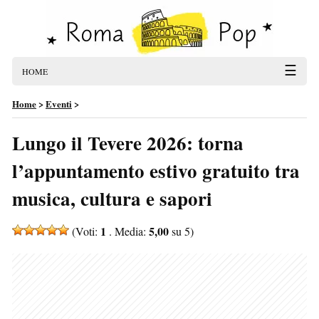
☰
HOME
Home
>
Eventi
>
Lungo il Tevere 2026: torna
l’appuntamento estivo gratuito tra
musica, cultura e sapori
1
5,00
(Voti:
. Media:
su 5)