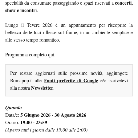
concerti,
specialità da consumare passeggiando e spazi riservati a
show e incontri
.
Lungo il Tevere 2026 è un appuntamento per riscoprire la
bellezza delle luci riflesse sul fiume, in un ambiente semplice e
allo stesso tempo romantico.
Programma completo
qui
.
Per restare aggiornati sulle prossime novità, aggiungete
Fonti preferite di Google
Romapop.it alle
e/o iscrivetevi
Newsletter
alla nostra
.
Quando
5 Giugno 2026 - 30 Agosto 2026
Data/e:
19:00 - 23:59
Orario:
(Aperto tutti i giorni dalle 19:00 alle 2:00)