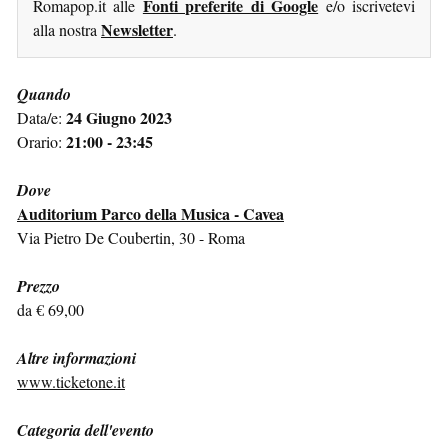
Fonti preferite di Google
Romapop.it alle
e/o iscrivetevi
Newsletter
alla nostra
.
Quando
24 Giugno 2023
Data/e:
21:00 - 23:45
Orario:
Dove
Auditorium Parco della Musica - Cavea
Via Pietro De Coubertin, 30 - Roma
Prezzo
da € 69,00
Altre informazioni
www.ticketone.it
Categoria dell'evento