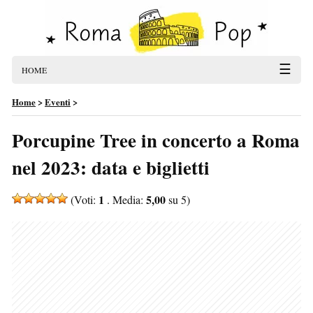
☰
HOME
Home
>
Eventi
>
Porcupine Tree in concerto a Roma
nel 2023: data e biglietti
1
5,00
(Voti:
. Media:
su 5)