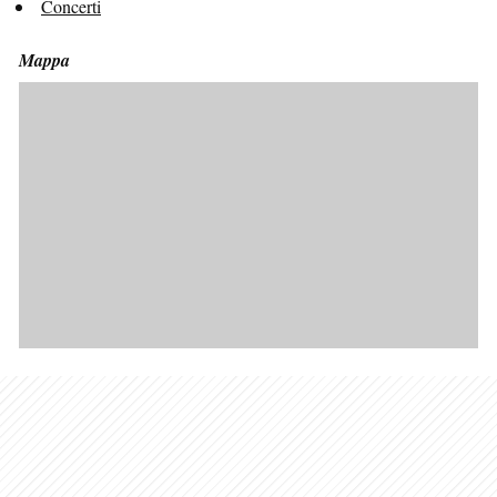
Concerti
Mappa