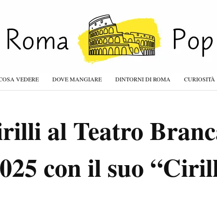
COSA VEDERE
DOVE MANGIARE
DINTORNI DI ROMA
CURIOSITÀ
rilli al Teatro Branc
25 con il suo “Ciril