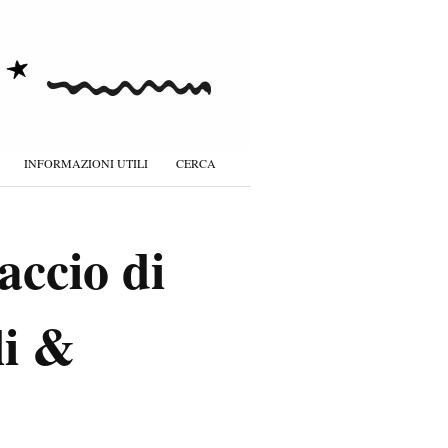
INFORMAZIONI UTILI
CERCA
accio di
li &