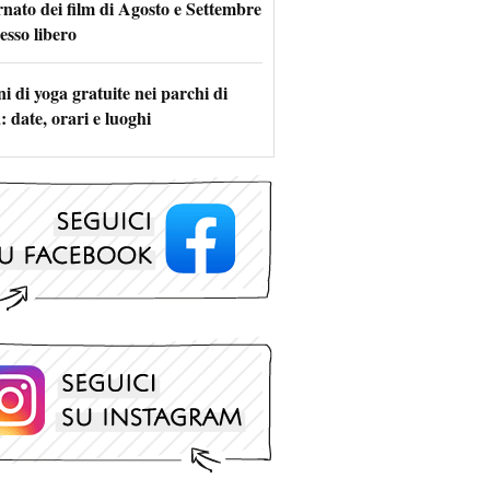
rnato dei film di Agosto e Settembre
esso libero
i di yoga gratuite nei parchi di
 date, orari e luoghi