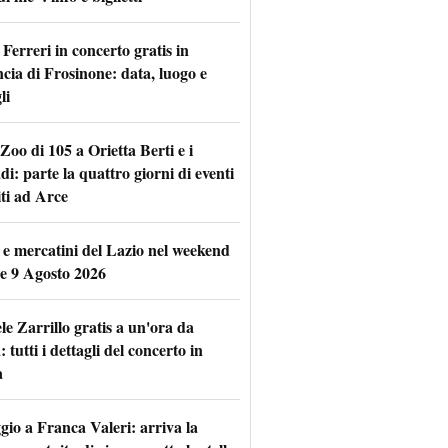
Ferreri in concerto gratis in
ncia di Frosinone: data, luogo e
li
Zoo di 105 a Orietta Berti e i
i: parte la quattro giorni di eventi
iti ad Arce
 e mercatini del Lazio nel weekend
 e 9 Agosto 2026
le Zarrillo gratis a un'ora da
tutti i dettagli del concerto in
a
io a Franca Valeri: arriva la