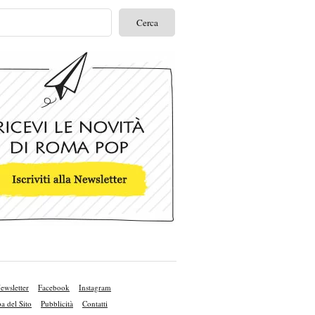
ewsletter
Facebook
Instagram
 del Sito
Pubblicità
Contatti