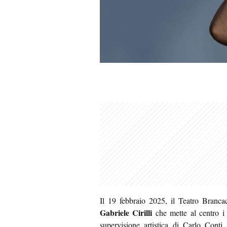
Il 19 febbraio 2025, il Teatro Branca
Gabriele Cirilli
che mette al centro i t
supervisione artistica di Carlo Conti,