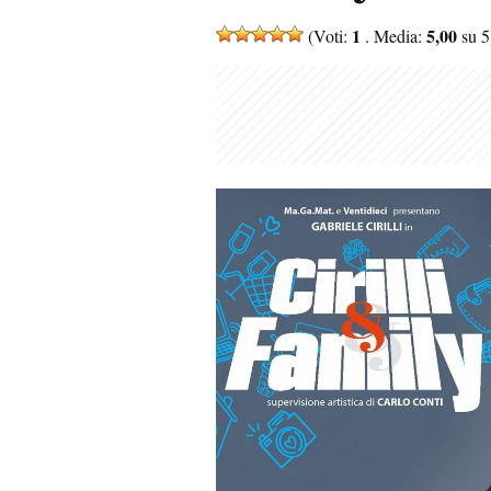
1
5,00
(Voti:
. Media:
su 5