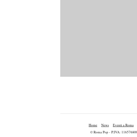
Home
News
Eventi a Roma
© Roma Pop - P.IVA: 11657680