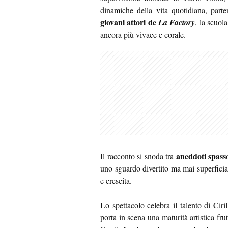
dinamiche della vita quotidiana, parte
giovani attori de
La Factory
, la scuol
ancora più vivace e corale.
aneddoti spasso
Il racconto si snoda tra
uno sguardo divertito ma mai superficia
e crescita.
Lo spettacolo celebra il talento di Ciri
porta in scena una maturità artistica fru