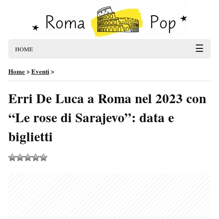
☰
HOME
Home
>
Eventi
>
Erri De Luca a Roma nel 2023 con
“Le rose di Sarajevo”: data e
biglietti