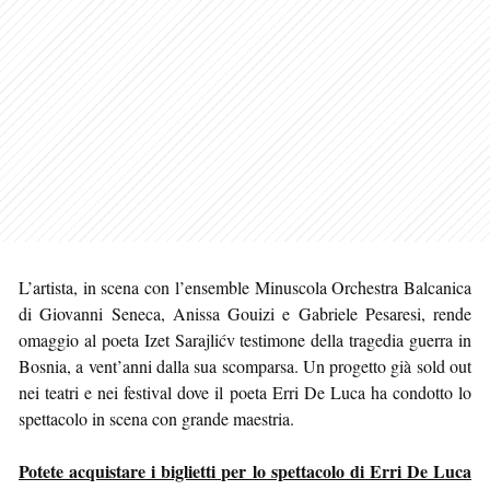
L’artista, in scena con l’ensemble Minuscola Orchestra Balcanica
di Giovanni Seneca, Anissa Gouizi e Gabriele Pesaresi, rende
omaggio al poeta Izet Sarajlićv testimone della tragedia guerra in
Bosnia, a vent’anni dalla sua scomparsa. Un progetto già sold out
nei teatri e nei festival dove il poeta Erri De Luca ha condotto lo
spettacolo in scena con grande maestria.
Potete acquistare i biglietti per lo spettacolo di Erri De Luca