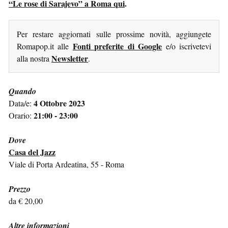
“Le rose di Sarajevo” a Roma qui
.
Per restare aggiornati sulle prossime novità, aggiungete
Fonti preferite di Google
Romapop.it alle
e/o iscrivetevi
Newsletter
alla nostra
.
Quando
4 Ottobre 2023
Data/e:
21:00 - 23:00
Orario:
Dove
Casa del Jazz
Viale di Porta Ardeatina, 55 - Roma
Prezzo
da € 20,00
Altre informazioni