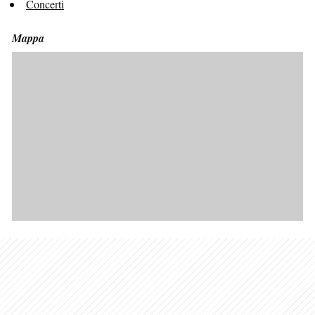
Concerti
Mappa