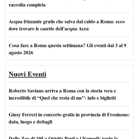
raccolta completa
Acqua frizzante gratis che salva dal caldo a Roma: ecco
dove trovare le casette dell’acqua Acea
Cosa fare a Roma questa settimana? Gli eventi dal 3 al 9
agosto 2026
Nuovi Eventi
Roberto Saviano arriva a Roma con la storia vera e
incredibile di “Quel che resta di me”: info e biglietti
Giusy Ferreri in concerto gratis in provincia di Frosinone:
data, luogo e dettagli
Dallo Zoo di 105 a Orietta Berti e i Nomadi: parte la