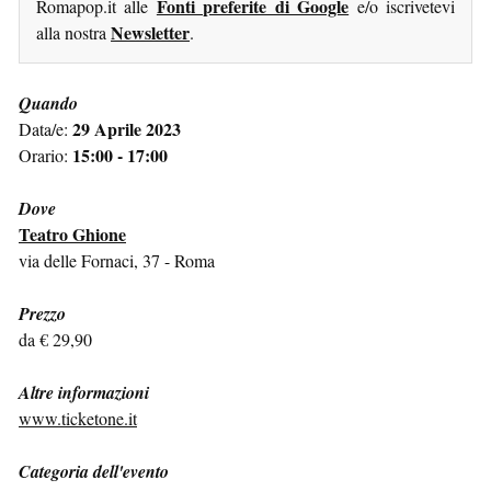
Fonti preferite di Google
Romapop.it alle
e/o iscrivetevi
Newsletter
alla nostra
.
Quando
29 Aprile 2023
Data/e:
15:00 - 17:00
Orario:
Dove
Teatro Ghione
via delle Fornaci, 37 - Roma
Prezzo
da € 29,90
Altre informazioni
www.ticketone.it
Categoria dell'evento