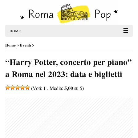
☰
HOME
Home
>
Eventi
>
“Harry Potter, concerto per piano”
a Roma nel 2023: data e biglietti
1
5,00
(Voti:
. Media:
su 5)