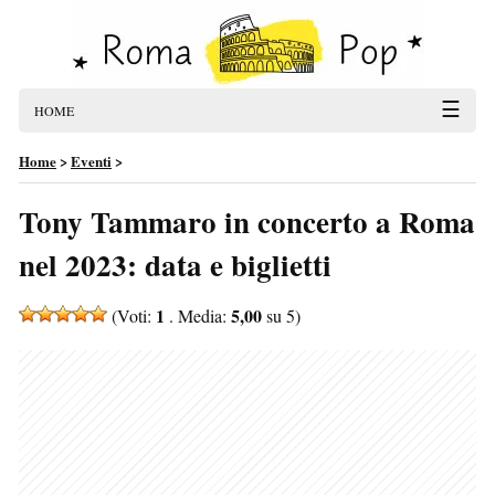
☰
HOME
Home
>
Eventi
>
Tony Tammaro in concerto a Roma
nel 2023: data e biglietti
1
5,00
(Voti:
. Media:
su 5)