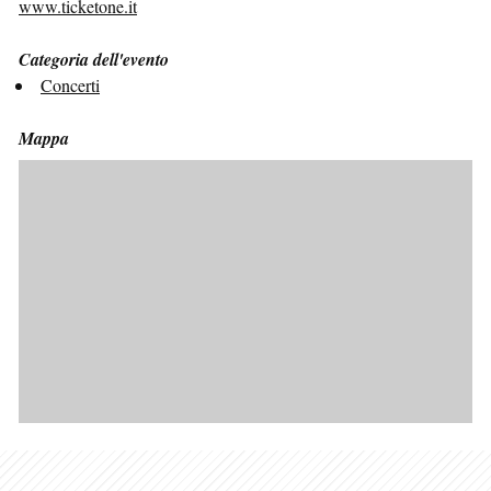
www.ticketone.it
Categoria dell'evento
Concerti
Mappa