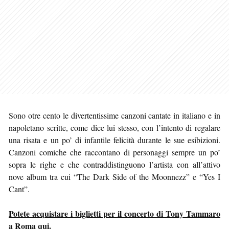
Sono otre cento le divertentissime canzoni cantate in italiano e in
napoletano scritte, come dice lui stesso, con l’intento di regalare
una risata e un po’ di infantile felicità durante le sue esibizioni.
Canzoni comiche che raccontano di personaggi sempre un po’
sopra le righe e che contraddistinguono l’artista con all’attivo
nove album tra cui “The Dark Side of the Moonnezz” e “Yes I
Cant”.
Potete acquistare i biglietti per il concerto di Tony Tammaro
a Roma qui
.