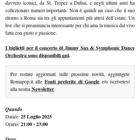
davvero iconici, da St. Tropez a Dubai, e negli ultimi anni ha
collezionato numeri importanti. Non è quindi un caso che il suo
ritorno a Roma sia tra gli appuntamenti più attesi dell’estate. Un
live che si preannuncia interessante per chi ama la musica dal vivo
fatta con gusto e passione.
I biglietti per il concerto di Jimmy Sax & Symphonic Dance
Orchestra sono disponibili qui
.
Per restare aggiornati sulle prossime novità, aggiungete
Fonti preferite di Google
Romapop.it alle
e/o iscrivetevi
Newsletter
alla nostra
.
Quando
25 Luglio 2025
Data/e:
21:00 - 23:00
Orario:
Dove