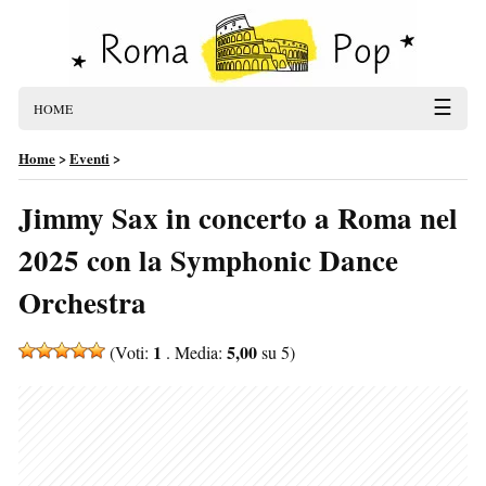
☰
HOME
Home
>
Eventi
>
Jimmy Sax in concerto a Roma nel
2025 con la Symphonic Dance
Orchestra
1
5,00
(Voti:
. Media:
su 5)