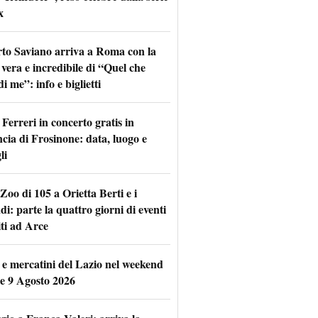
x
to Saviano arriva a Roma con la
 vera e incredibile di “Quel che
di me”: info e biglietti
Ferreri in concerto gratis in
ncia di Frosinone: data, luogo e
li
Zoo di 105 a Orietta Berti e i
i: parte la quattro giorni di eventi
iti ad Arce
 e mercatini del Lazio nel weekend
 e 9 Agosto 2026