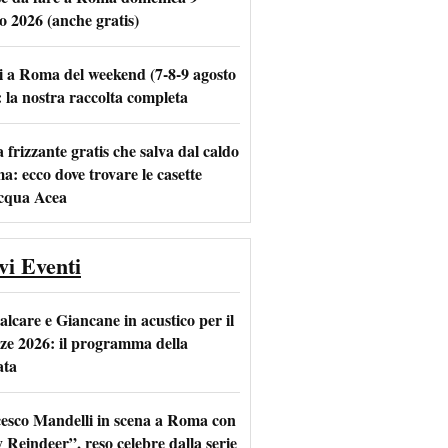
o 2026 (anche gratis)
i a Roma del weekend (7-8-9 agosto
m
l
: la nostra raccolta completa
frizzante gratis che salva dal caldo
a: ecco dove trovare le casette
acqua Acea
vi Eventi
alcare e Giancane in acustico per il
ze 2026: il programma della
ata
esco Mandelli in scena a Roma con
 Reindeer”, reso celebre dalla serie