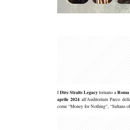
Dire Straits Legacy
Roma
I
tornano a
aprile 2024
all’Auditorium Parco della
come “Money for Nothing”, “Sultans of