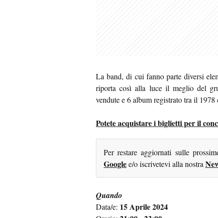
La band, di cui fanno parte diversi eleme
riporta così alla luce il meglio del g
vendute e 6 album registrato tra il 1978 
Potete acquistare i biglietti per il c
Per restare aggiornati sulle prossi
Google
New
e/o iscrivetevi alla nostra
Quando
15 Aprile 2024
Data/e: