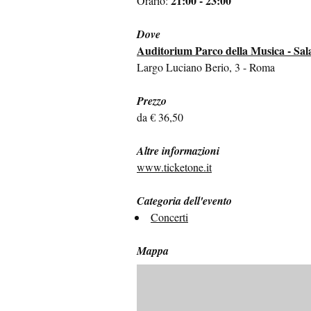
21:00 - 23:00
Orario:
Dove
Auditorium Parco della Musica - Sala
Largo Luciano Berio, 3 - Roma
Prezzo
da € 36,50
Altre informazioni
www.ticketone.it
Categoria dell'evento
Concerti
Mappa