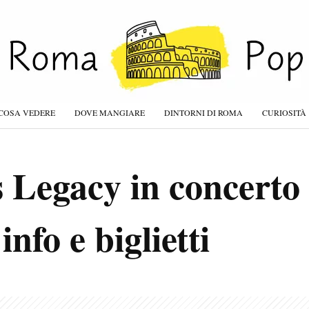
COSA VEDERE
DOVE MANGIARE
DINTORNI DI ROMA
CURIOSITÀ
s Legacy in concert
info e biglietti