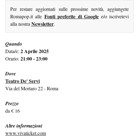
Per restare aggiornati sulle prossime novità, aggiungete
Fonti preferite di Google
Romapop.it alle
e/o iscrivetevi
Newsletter
alla nostra
.
Quando
2 Aprile 2025
Data/e:
21:00 - 23:00
Orario:
Dove
Teatro De' Servi
Via del Mortaro 22 - Roma
Prezzo
da € 16
Altre informazioni
www.vivaticket.com