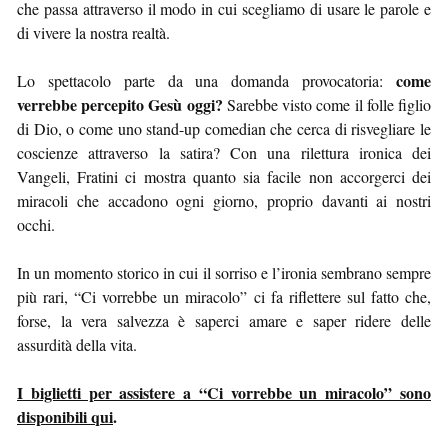
che passa attraverso il modo in cui scegliamo di usare le parole e
di vivere la nostra realtà.
come
Lo spettacolo parte da una domanda provocatoria:
verrebbe percepito Gesù oggi?
Sarebbe visto come il folle figlio
di Dio, o come uno stand-up comedian che cerca di risvegliare le
coscienze attraverso la satira? Con una rilettura ironica dei
Vangeli, Fratini ci mostra quanto sia facile non accorgerci dei
miracoli che accadono ogni giorno, proprio davanti ai nostri
occhi.
In un momento storico in cui il sorriso e l’ironia sembrano sempre
più rari, “Ci vorrebbe un miracolo” ci fa riflettere sul fatto che,
forse, la vera salvezza è saperci amare e saper ridere delle
assurdità della vita.
I biglietti per assistere a “Ci vorrebbe un miracolo” sono
disponibili qui
.