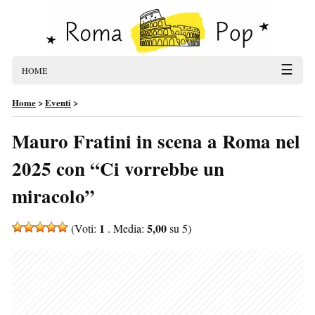
☰
HOME
Home
>
Eventi
>
Mauro Fratini in scena a Roma nel
2025 con “Ci vorrebbe un
miracolo”
1
5,00
(Voti:
. Media:
su 5)