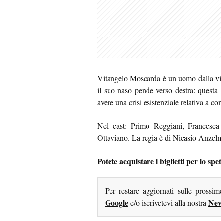
Vitangelo Moscarda è un uomo dalla vit
il suo naso pende verso destra: questa
avere una crisi esistenziale relativa a c
Nel cast: Primo Reggiani, Francesca
Ottaviano. La regia è di Nicasio Anzel
Potete acquistare i biglietti per lo 
Per restare aggiornati sulle prossi
Google
New
e/o iscrivetevi alla nostra