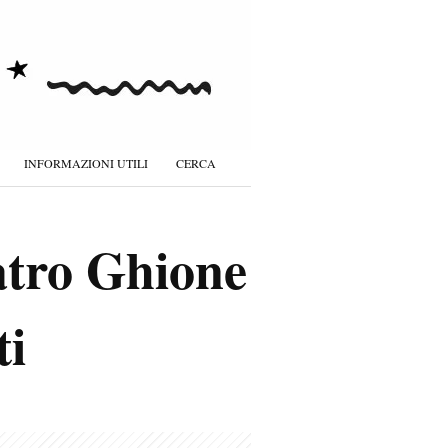
INFORMAZIONI UTILI
CERCA
atro Ghione
ti