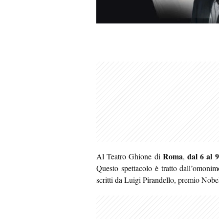
Roma
dal 6 al 
Al Teatro Ghione di
,
Questo spettacolo è tratto dall’omonim
scritti da Luigi Pirandello, premio Nobel