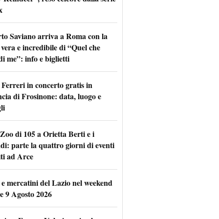
x
to Saviano arriva a Roma con la
 vera e incredibile di “Quel che
di me”: info e biglietti
Ferreri in concerto gratis in
ncia di Frosinone: data, luogo e
li
Zoo di 105 a Orietta Berti e i
i: parte la quattro giorni di eventi
iti ad Arce
 e mercatini del Lazio nel weekend
 e 9 Agosto 2026