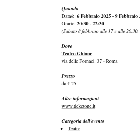
Quando
6 Febbraio 2025 - 9 Febbraio
Data/e:
20:30 - 22:30
Orario:
(Sabato 8 febbraio alle 17 e alle 20.30
Dove
Teatro Ghione
via delle Fornaci, 37 - Roma
Prezzo
da € 25
Altre informazioni
www.ticketone.it
Categoria dell'evento
Teatro