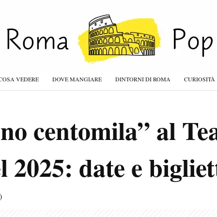
COSA VEDERE
DOVE MANGIARE
DINTORNI DI ROMA
CURIOSITÀ
no centomila” al Te
 2025: date e bigliet
)