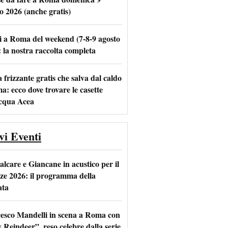
o 2026 (anche gratis)
i a Roma del weekend (7-8-9 agosto
m
l
: la nostra raccolta completa
frizzante gratis che salva dal caldo
a: ecco dove trovare le casette
acqua Acea
vi Eventi
alcare e Giancane in acustico per il
ze 2026: il programma della
ata
esco Mandelli in scena a Roma con
 Reindeer”, reso celebre dalla serie