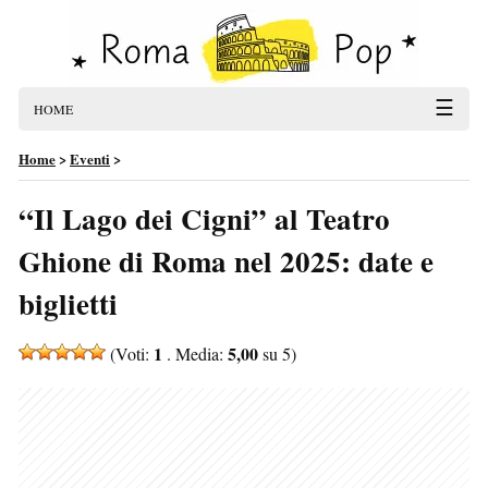
☰
HOME
Home
>
Eventi
>
“Il Lago dei Cigni” al Teatro
Ghione di Roma nel 2025: date e
biglietti
1
5,00
(Voti:
. Media:
su 5)