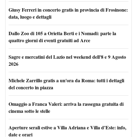
Giusy Ferreri in concerto gratis in provincia di Frosinone:
data, luogo e dettagli
Dallo Zoo di 105 a Orietta Berti e i Nomadi: parte la
quattro giorni di eventi gratuiti ad Arce
Sagre e mercatini del Lazio nel weekend dell'8 e 9 Agosto
2026
Michele Zarrillo gratis a un'ora da Roma: tutti i dettagli
del concerto in piazza
Omaggio a Franca Valeri: arriva la rassegna gratuita di
cinema sotto le stelle
Aperture serali estive a Villa Adriana e Villa d’Este: info,
date e orari