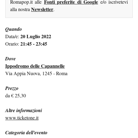
Fonti preferite di Google
Romapop.it alle
e/o iscrivetevi
Newsletter
alla nostra
.
Quando
20 Luglio 2022
Data/e:
21:45 - 23:45
Orario:
Dove
Ippodromo delle Capannelle
Via Appia Nuova, 1245 - Roma
Prezzo
da € 25,30
Altre informazioni
www.ticketone.it
Categoria dell'evento