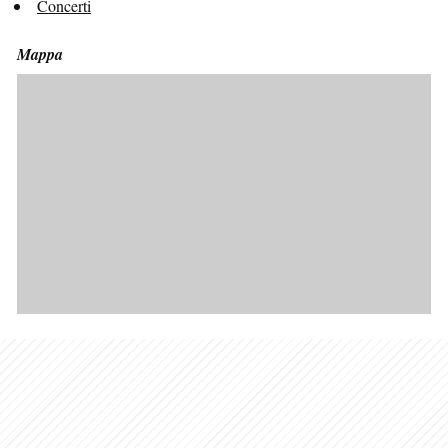
Concerti
Mappa