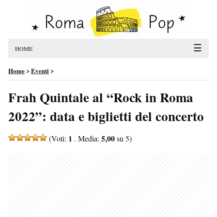
☰
HOME
Home
>
Eventi
>
Frah Quintale al “Rock in Roma
2022”: data e biglietti del concerto
1
5,00
(Voti:
. Media:
su 5)