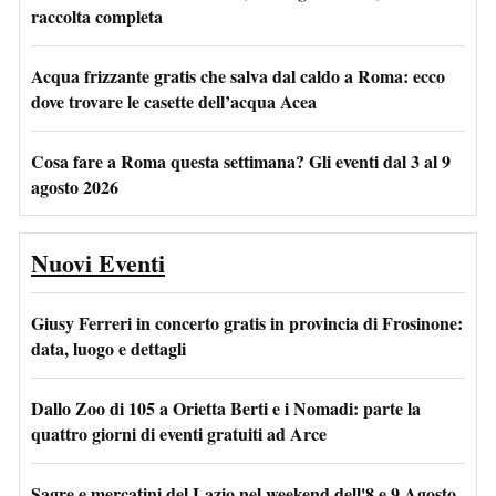
raccolta completa
Acqua frizzante gratis che salva dal caldo a Roma: ecco
dove trovare le casette dell’acqua Acea
Cosa fare a Roma questa settimana? Gli eventi dal 3 al 9
agosto 2026
Nuovi Eventi
Giusy Ferreri in concerto gratis in provincia di Frosinone:
data, luogo e dettagli
Dallo Zoo di 105 a Orietta Berti e i Nomadi: parte la
quattro giorni di eventi gratuiti ad Arce
Sagre e mercatini del Lazio nel weekend dell'8 e 9 Agosto