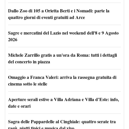
Dallo Zoo di 105 a Orietta Berti e i Nomadi: parte la
quattro giorni di eventi gratuiti ad Arce
Sagre e mercatini del Lazio nel weekend dell'8 e 9 Agosto
2026
Michele Zarrillo gratis a un'ora da Roma: tutti i dettagli
del concerto in piazza
Omaggio a Franca Valeri: arriva la rassegna gratuita di
cinema sotto le stelle
Aperture serali estive a Villa Adriana e Villa d’Este: info,
date e orari
Sagra delle Pappardelle al Cinghiale: quattro serate tra
ragù, piatti tipici e musica dal vivo