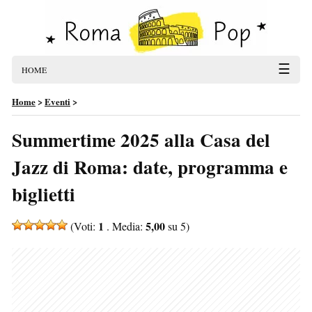
☰
HOME
Home
>
Eventi
>
Summertime 2025 alla Casa del
Jazz di Roma: date, programma e
biglietti
1
5,00
(Voti:
. Media:
su 5)