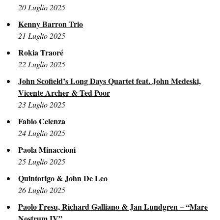
20 Luglio 2025
Kenny Barron Trio
21 Luglio 2025
Rokia Traoré
22 Luglio 2025
John Scofield’s Long Days Quartet feat. John Medeski,
Vicente Archer & Ted Poor
23 Luglio 2025
Fabio Celenza
24 Luglio 2025
Paola Minaccioni
25 Luglio 2025
Quintorigo & John De Leo
26 Luglio 2025
Paolo Fresu, Richard Galliano & Jan Lundgren – “Mare
Nostrum IV”