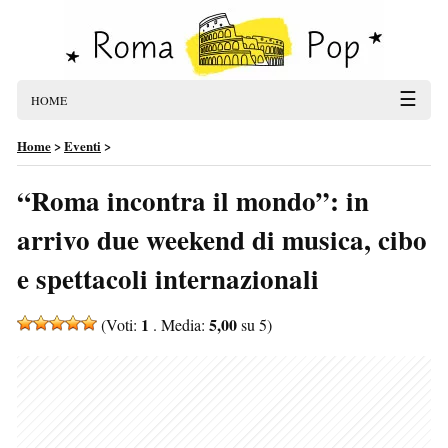
☰
HOME
Home
>
Eventi
>
“Roma incontra il mondo”: in
arrivo due weekend di musica, cibo
e spettacoli internazionali
1
5,00
(Voti:
. Media:
su 5)