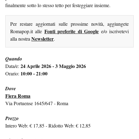
finalmente sotto lo stesso tetto per festeggiare insieme.
Per restare aggiornati sulle prossime novità, aggiungete
Fonti preferite di Google
Romapop.it alle
e/o iscrivetevi
Newsletter
alla nostra
.
Quando
24 Aprile 2026 - 3 Maggio 2026
Data/e:
10:00 - 21:00
Orario:
Dove
Fiera Roma
Via Portuense 1645/647 - Roma
Prezzo
Intero Web: € 17,85 - Ridotto Web: € 12,85